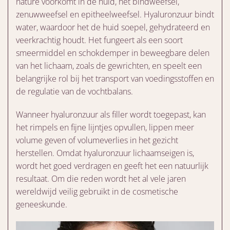
nature voorkomt in de huid, het bindweefsel,
zenuwweefsel en epitheelweefsel. Hyaluronzuur bindt
water, waardoor het de huid soepel, gehydrateerd en
veerkrachtig houdt. Het fungeert als een soort
smeermiddel en schokdemper in beweegbare delen
van het lichaam, zoals de gewrichten, en speelt een
belangrijke rol bij het transport van voedingsstoffen en
de regulatie van de vochtbalans.
Wanneer hyaluronzuur als filler wordt toegepast, kan
het rimpels en fijne lijntjes opvullen, lippen meer
volume geven of volumeverlies in het gezicht
herstellen. Omdat hyaluronzuur lichaamseigen is,
wordt het goed verdragen en geeft het een natuurlijk
resultaat. Om die reden wordt het al vele jaren
wereldwijd veilig gebruikt in de cosmetische
geneeskunde.