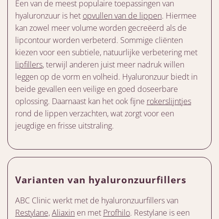
Een van de meest populaire toepassingen van
hyaluronzuur is het
opvullen van de lippen
. Hiermee
kan zowel meer volume worden gecreëerd als de
lipcontour worden verbeterd. Sommige cliënten
kiezen voor een subtiele, natuurlijke verbetering met
lipfillers
, terwijl anderen juist meer nadruk willen
leggen op de vorm en volheid. Hyaluronzuur biedt in
beide gevallen een veilige en goed doseerbare
oplossing. Daarnaast kan het ook fijne
rokerslijntjes
rond de lippen verzachten, wat zorgt voor een
jeugdige en frisse uitstraling.
Varianten van hyaluronzuurfillers
ABC Clinic werkt met de hyaluronzuurfillers van
Restylane,
Aliaxin
en met
Profhilo
. Restylane is een