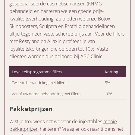
gespecialiseerde cosmetisch artsen (KNMG)
behandeld en hanteren we een goede prijs-
kwaliteitsverhouding. Zo bieden we onze Botox,
Skinboosters, Sculptra en Profhilo behandelingen
altijd tegen een vaste scherpe prijs aan. Voor de fillers
met Restylane en Aliaxin profiteer je van
loyaliteitskortingen die oplopen tot 10%. Vaste
cliënten worden dus beloond bij ABC Clinic.
Loyaliteitsprogramma fillers
Korting
Tweede behandeling met fillers
5%
Vanaf uw derde behandeling met fillers
10%
Pakketprijzen
Wist je trouwens dat we voor de injectables
mooie
pakketprijzen
hanteren? Vraag er ook naar tijdens het