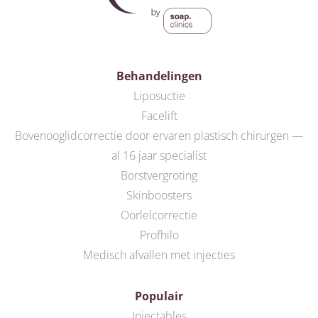
Behandelingen
Liposuctie
Facelift
Bovenooglidcorrectie door ervaren plastisch chirurgen —
al 16 jaar specialist
Borstvergroting
Skinboosters
Oorlelcorrectie
Profhilo
Medisch afvallen met injecties
Populair
Injectables