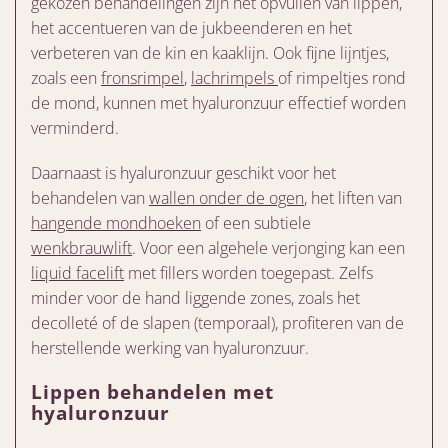
gekozen behandelingen zijn het opvullen van lippen,
het accentueren van de jukbeenderen en het
verbeteren van de kin en kaaklijn. Ook fijne lijntjes,
zoals een
fronsrimpel
,
lachrimpels
of rimpeltjes rond
de mond, kunnen met hyaluronzuur effectief worden
verminderd.
Daarnaast is hyaluronzuur geschikt voor het
behandelen van
wallen onder de ogen
, het liften van
hangende mondhoeken
of een subtiele
wenkbrauwlift
. Voor een algehele verjonging kan een
liquid facelift
met fillers worden toegepast. Zelfs
minder voor de hand liggende zones, zoals het
decolleté of de slapen (temporaal), profiteren van de
herstellende werking van hyaluronzuur.
Lippen behandelen met
hyaluronzuur