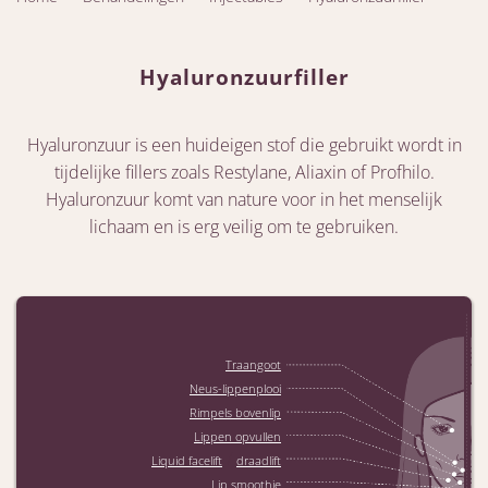
Hyaluronzuurfiller
Hyaluronzuur is een huideigen stof die gebruikt wordt in
tijdelijke fillers zoals Restylane, Aliaxin of Profhilo.
Hyaluronzuur komt van nature voor in het menselijk
lichaam en is erg veilig om te gebruiken.
Traangoot
Neus-lippenplooi
Rimpels bovenlip
Lippen opvullen
/
Liquid facelift
draadlift
Lip smoothie