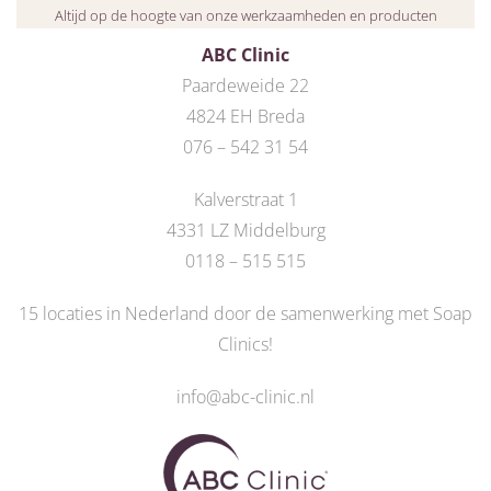
Altijd op de hoogte van onze werkzaamheden en producten
ABC Clinic
Paardeweide 22
4824 EH Breda
076 – 542 31 54
Kalverstraat 1
4331 LZ Middelburg
0118 – 515 515
15 locaties in Nederland door de
samenwerking met Soap
Clinics
!
info@abc-clinic.nl