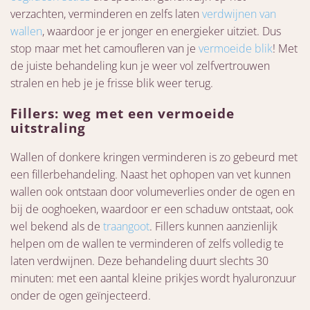
verzachten, verminderen en zelfs laten
verdwijnen van
wallen
, waardoor je er jonger en energieker uitziet. Dus
stop maar met het camoufleren van je
vermoeide blik
! Met
de juiste behandeling kun je weer vol zelfvertrouwen
stralen en heb je je frisse blik weer terug.
Fillers: weg met een vermoeide
uitstraling
Wallen of donkere kringen verminderen is zo gebeurd met
een fillerbehandeling. Naast het ophopen van vet kunnen
wallen ook ontstaan door volumeverlies onder de ogen en
bij de ooghoeken, waardoor er een schaduw ontstaat, ook
wel bekend als de
traangoot
. Fillers kunnen aanzienlijk
helpen om de wallen te verminderen of zelfs volledig te
laten verdwijnen. Deze behandeling duurt slechts 30
minuten: met een aantal kleine prikjes wordt hyaluronzuur
onder de ogen geïnjecteerd.