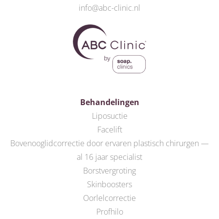
info@abc-clinic.nl
Behandelingen
Liposuctie
Facelift
Bovenooglidcorrectie door ervaren plastisch chirurgen —
al 16 jaar specialist
Borstvergroting
Skinboosters
Oorlelcorrectie
Profhilo