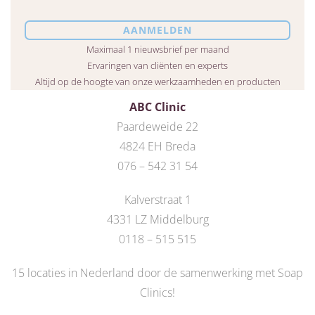
Maximaal 1 nieuwsbrief per maand
Ervaringen van cliënten en experts
Altijd op de hoogte van onze werkzaamheden en producten
ABC Clinic
Paardeweide 22
4824 EH Breda
076 – 542 31 54
Kalverstraat 1
4331 LZ Middelburg
0118 – 515 515
15 locaties in Nederland door de
samenwerking met Soap
Clinics
!