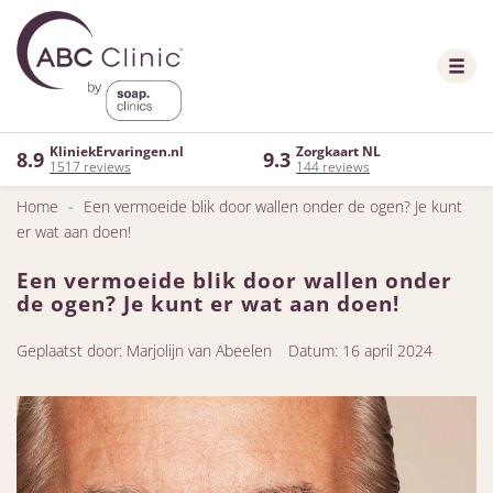
KliniekErvaringen.nl
Zorgkaart NL
8.9
9.3
1517 reviews
144 reviews
Home
-
Een vermoeide blik door wallen onder de ogen? Je kunt
er wat aan doen!
Een vermoeide blik door wallen onder
de ogen? Je kunt er wat aan doen!
Geplaatst door: Marjolijn van Abeelen
Datum: 16 april 2024