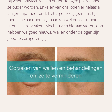
Bij velen ontstaan wallen onder de ogen pas wanneer
ze ouder worden. Enkelen van ons lopen er helaas al
langere tijd mee rond. Het is gelukkig geen ernstige
medische aandoening, maar kan wel een vermoeid
uiterlijk veroorzaken. Mocht u zich hieraan storen, dan
hebben we goed nieuws. Wallen onder de ogen zijn
goed te corrigeren […]