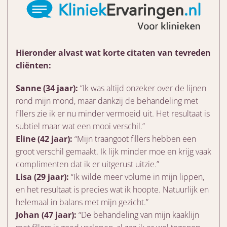
Hieronder alvast wat korte citaten van tevreden
cliënten:
Sanne (34 jaar):
“Ik was altijd onzeker over de lijnen
rond mijn mond, maar dankzij de behandeling met
fillers zie ik er nu minder vermoeid uit. Het resultaat is
subtiel maar wat een mooi verschil.”
Eline (42 jaar):
“Mijn traangoot fillers hebben een
groot verschil gemaakt. Ik lijk minder moe en krijg vaak
complimenten dat ik er uitgerust uitzie.”
Lisa (29 jaar):
“Ik wilde meer volume in mijn lippen,
en het resultaat is precies wat ik hoopte. Natuurlijk en
helemaal in balans met mijn gezicht.”
Johan (47 jaar):
“De behandeling van mijn kaaklijn