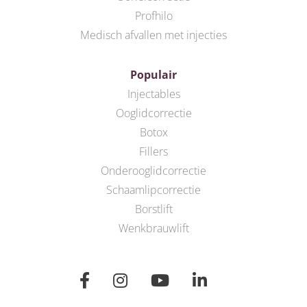
Profhilo
Medisch afvallen met injecties
Populair
Injectables
Ooglidcorrectie
Botox
Fillers
Onderooglidcorrectie
Schaamlipcorrectie
Borstlift
Wenkbrauwlift