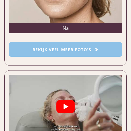
Na
BEKIJK VEEL MEER FOTO'S