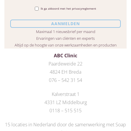
Ik ga akkoord met het privacyreglement
Maximaal 1 nieuwsbrief per maand
Ervaringen van cliënten en experts
Altijd op de hoogte van onze werkzaamheden en producten
ABC Clinic
Paardeweide 22
4824 EH Breda
076 – 542 31 54
Kalverstraat 1
4331 LZ Middelburg
0118 – 515 515
15 locaties in Nederland door de
samenwerking met Soap