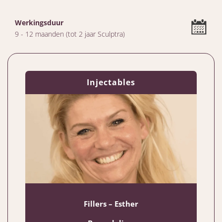
Werkingsduur
9 - 12 maanden (tot 2 jaar Sculptra)
Injectables
Fillers – Esther