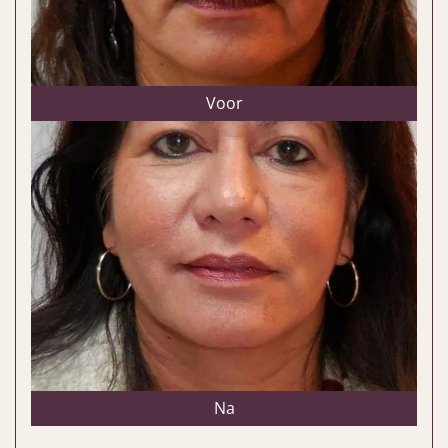
Voor
Na