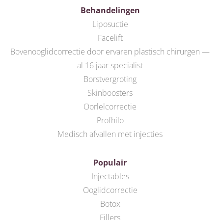
Behandelingen
Liposuctie
Facelift
Bovenooglidcorrectie door ervaren plastisch chirurgen —
al 16 jaar specialist
Borstvergroting
Skinboosters
Oorlelcorrectie
Profhilo
Medisch afvallen met injecties
Populair
Injectables
Ooglidcorrectie
Botox
Fillers