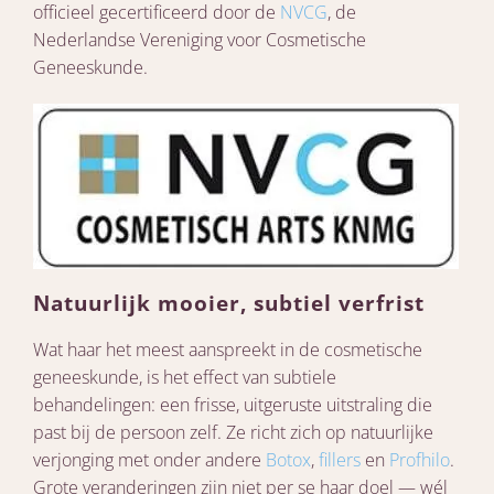
officieel gecertificeerd door de
NVCG
, de
Nederlandse Vereniging voor Cosmetische
Geneeskunde.
Natuurlijk mooier, subtiel verfrist
Wat haar het meest aanspreekt in de cosmetische
geneeskunde, is het effect van subtiele
behandelingen: een frisse, uitgeruste uitstraling die
past bij de persoon zelf. Ze richt zich op natuurlijke
verjonging met onder andere
Botox
,
fillers
en
Profhilo
.
Grote veranderingen zijn niet per se haar doel — wél