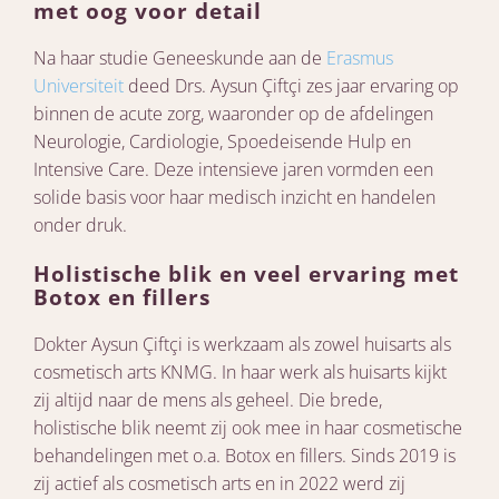
met oog voor detail
Na haar studie Geneeskunde aan de
Erasmus
Universiteit
deed Drs. Aysun Çiftçi zes jaar ervaring op
binnen de acute zorg, waaronder op de afdelingen
Neurologie, Cardiologie, Spoedeisende Hulp en
Intensive Care. Deze intensieve jaren vormden een
solide basis voor haar medisch inzicht en handelen
onder druk.
Holistische blik en veel ervaring met
Botox en fillers
Dokter Aysun Çiftçi is werkzaam als zowel huisarts als
cosmetisch arts KNMG. In haar werk als huisarts kijkt
zij altijd naar de mens als geheel. Die brede,
holistische blik neemt zij ook mee in haar cosmetische
behandelingen met o.a. Botox en fillers. Sinds 2019 is
zij actief als cosmetisch arts en in 2022 werd zij