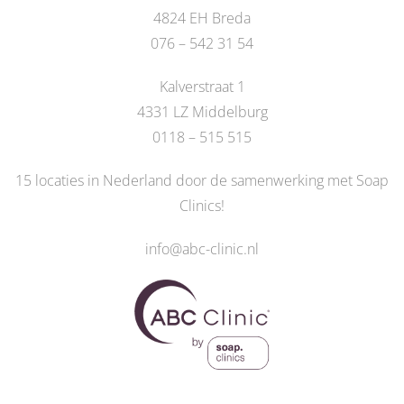
4824 EH Breda
076 – 542 31 54
Kalverstraat 1
4331 LZ Middelburg
0118 – 515 515
15 locaties in Nederland door de
samenwerking met Soap
Clinics
!
info@abc-clinic.nl