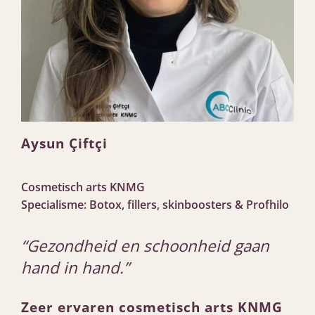
Aysun Çiftçi
Cosmetisch arts KNMG
Specialisme: Botox, fillers, skinboosters & Profhilo
“Gezondheid en schoonheid gaan
hand in hand.”
Zeer ervaren cosmetisch arts KNMG