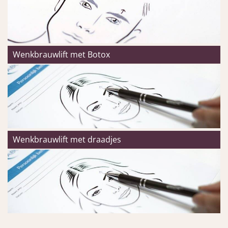
Wenkbrauwlift met Botox
Wenkbrauwlift met draadjes