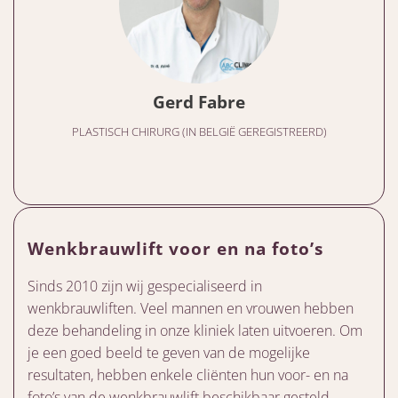
Gerd Fabre
PLASTISCH CHIRURG (IN BELGIË GEREGISTREERD)
Wenkbrauwlift voor en na foto’s
Sinds 2010 zijn wij gespecialiseerd in
wenkbrauwliften. Veel mannen en vrouwen hebben
deze behandeling in onze kliniek laten uitvoeren. Om
je een goed beeld te geven van de mogelijke
resultaten, hebben enkele cliënten hun voor- en na
foto’s van de wenkbrauwlift beschikbaar gesteld.