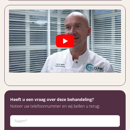
Heeft u een vraag over deze behandeling?
Noteer uw telefoonnummer en wij bellen u terug: