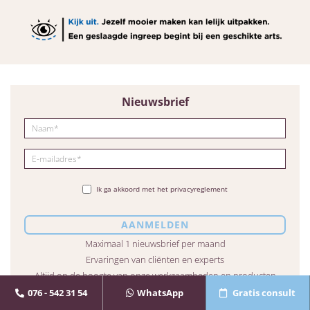
Nieuwsbrief
Ik ga akkoord met het privacyreglement
Maximaal 1 nieuwsbrief per maand
Ervaringen van cliënten en experts
Altijd op de hoogte van onze werkzaamheden en producten
076 - 542 31 54
WhatsApp
Gratis consult
ABC Clinic