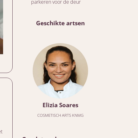
parkeren voor de deur
Geschikte artsen
Elizia Soares
COSMETISCH ARTS KNMG
et