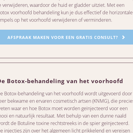
e verwijderen, waardoor de huid er gladder uitziet. Met een
otox voorhoofd behandeling kun je dus effectief de horizontale
impels op het voorhoofd verwijderen of verminderen.
AFSPRAAK MAKEN VOOR EEN GRATIS CONSULT?
De Botox-behandeling van het voorhoofd
e Botox-behandeling van het voorhoofd wordt uitgevoerd door
eer bekwame en ervaren cosmetisch artsen (KNMG), die precie
eten waar en hoe Botox moet worden geïnjecteerd voor een
ooi en natuurlijk resultaat. Met behulp van een dunne naald
ordt de Botuline toxine rechtstreeks in de spier geïnjecteerd.
e injecties zijn over het algemeen licht prikkelend en vereisen