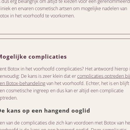
s dus erg belangrijk om altijd te kiezen voor een gerenommeer
liniek en ervaren cosmetisch artsen om mogelijke nadelen van
otox in het voorhoofd te voorkomen.
Mogelijke complicaties
ent Botox in het voorhoofd complicaties? Het antwoord hierop 
envoudig: De kans is zeer klein dat er
complicaties optreden bi
en Botox-behandeling
van het voorhoofd. Echter, het is en blijft
en cosmetische ingreep en dus kan er altijd een complicatie
ptreden.
De kans op een hangend ooglid
en van de complicaties die zich kan voordoen met Botox van he