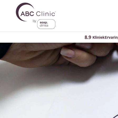
8.9
KliniekErvarin