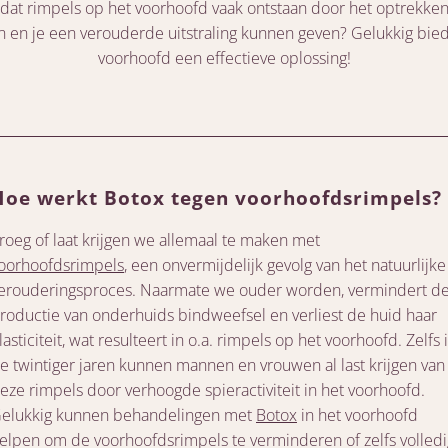
 dat rimpels op het voorhoofd vaak ontstaan door het optrekke
en je een verouderde uitstraling kunnen geven? Gelukkig biedt
voorhoofd een effectieve oplossing!
Hoe werkt Botox tegen voorhoofdsrimpels?
roeg of laat krijgen we allemaal te maken met
oorhoofdsrimpels
, een onvermijdelijk gevolg van het natuurlijke
erouderingsproces. Naarmate we ouder worden, vermindert d
roductie van onderhuids bindweefsel en verliest de huid haar
lasticiteit, wat resulteert in o.a. rimpels op het voorhoofd. Zelfs 
e twintiger jaren kunnen mannen en vrouwen al last krijgen van
eze rimpels door verhoogde spieractiviteit in het voorhoofd.
elukkig kunnen behandelingen met
Botox
in het voorhoofd
elpen om de voorhoofdsrimpels te verminderen of zelfs volledi