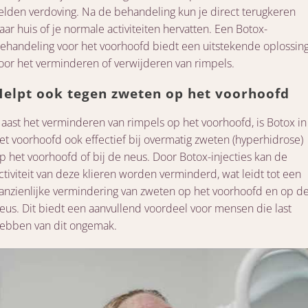
elden verdoving. Na de behandeling kun je direct terugkeren
aar huis of je normale activiteiten hervatten. Een Botox-
ehandeling voor het voorhoofd biedt een uitstekende oplossin
oor het verminderen of verwijderen van rimpels.
Helpt ook tegen zweten op het voorhoofd
aast het verminderen van rimpels op het voorhoofd, is Botox in
et voorhoofd ook effectief bij overmatig zweten (hyperhidrose)
p het voorhoofd of bij de neus. Door Botox-injecties kan de
ctiviteit van deze klieren worden verminderd, wat leidt tot een
anzienlijke vermindering van zweten op het voorhoofd en op d
eus. Dit biedt een aanvullend voordeel voor mensen die last
ebben van dit ongemak.