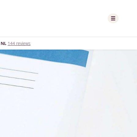
 NL
144 reviews