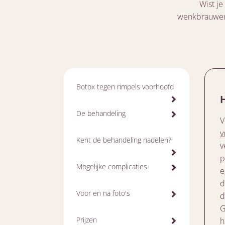
Wist je
wenkbrauwen 
Botox tegen rimpels voorhoofd
De behandeling
V
v
Kent de behandeling nadelen?
v
p
Mogelijke complicaties
e
d
Voor en na foto's
d
G
Prijzen
h