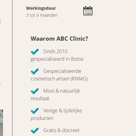
Werkingsduur
3 tot 6 maanden
g
Waarom ABC Clinic?
Sinds 2010
gespecialiseerd in Botox
Gespecialiseerde
cosmetisch artsen (KNMG)
e
Mooi & natuurlijk
resultaat
Veilige & tijdelijke
producten
Gratis & discreet