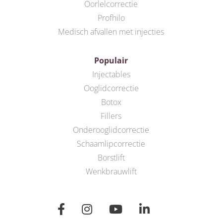
Oorlelcorrectie
Profhilo
Medisch afvallen met injecties
Populair
Injectables
Ooglidcorrectie
Botox
Fillers
Onderooglidcorrectie
Schaamlipcorrectie
Borstlift
Wenkbrauwlift