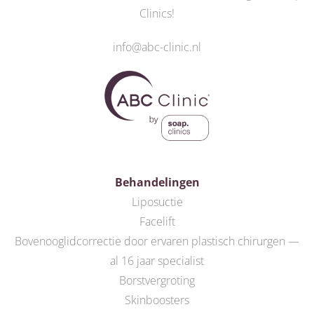
Clinics
!
info@abc-clinic.nl
Behandelingen
Liposuctie
Facelift
Bovenooglidcorrectie door ervaren plastisch chirurgen —
al 16 jaar specialist
Borstvergroting
Skinboosters