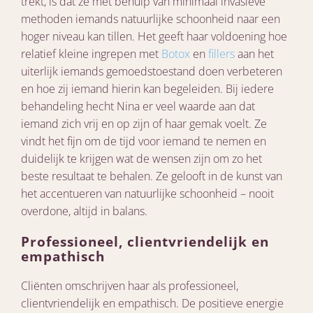
trekt, is dat ze met behulp van minimaal invasieve
methoden iemands natuurlijke schoonheid naar een
hoger niveau kan tillen. Het geeft haar voldoening hoe
relatief kleine ingrepen met
Botox
en
fillers
aan het
uiterlijk iemands gemoedstoestand doen verbeteren
en hoe zij iemand hierin kan begeleiden. Bij iedere
behandeling hecht Nina er veel waarde aan dat
iemand zich vrij en op zijn of haar gemak voelt. Ze
vindt het fijn om de tijd voor iemand te nemen en
duidelijk te krijgen wat de wensen zijn om zo het
beste resultaat te behalen. Ze gelooft in de kunst van
het accentueren van natuurlijke schoonheid – nooit
overdone, altijd in balans.
Professioneel, clientvriendelijk en
empathisch
Cliënten omschrijven haar als professioneel,
clientvriendelijk en empathisch. De positieve energie