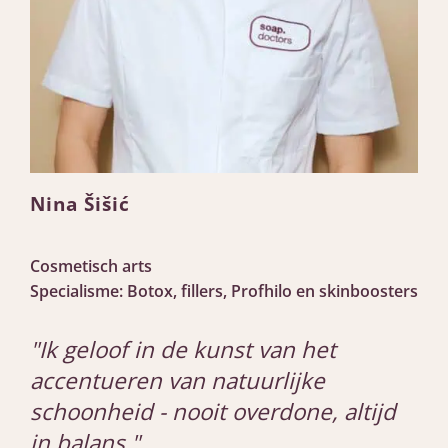
Nina Šišić
Cosmetisch arts
Specialisme: Botox, fillers, Profhilo en skinboosters
"Ik geloof in de kunst van het
accentueren van natuurlijke
schoonheid - nooit overdone, altijd
in balans."