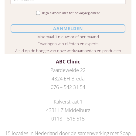
Ik ga akkoord met het privacyreglement
Maximaal 1 nieuwsbrief per maand
Ervaringen van cliënten en experts
Altijd op de hoogte van onze werkzaamheden en producten
ABC Clinic
Paardeweide 22
4824 EH Breda
076 – 542 31 54
Kalverstraat 1
4331 LZ Middelburg
0118 – 515 515
15 locaties in Nederland door de
samenwerking met Soap