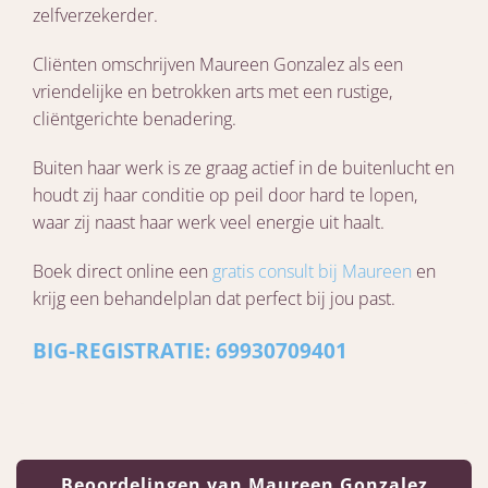
zelfverzekerder.
Cliënten omschrijven Maureen Gonzalez als een
vriendelijke en betrokken arts met een rustige,
cliëntgerichte benadering.
Buiten haar werk is ze graag actief in de buitenlucht en
houdt zij haar conditie op peil door hard te lopen,
waar zij naast haar werk veel energie uit haalt.
Boek direct online een
gratis consult bij Maureen
en
krijg een behandelplan dat perfect bij jou past.
BIG-REGISTRATIE: 69930709401
Beoordelingen van Maureen Gonzalez