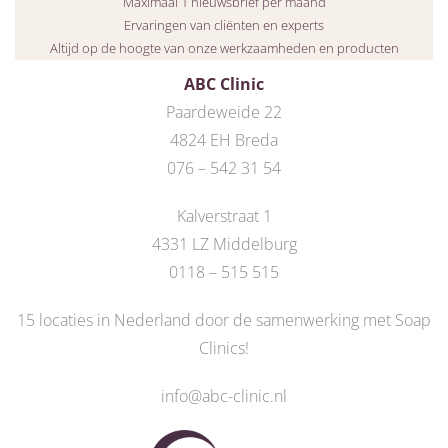
Maximaal 1 nieuwsbrief per maand
Ervaringen van cliënten en experts
Altijd op de hoogte van onze werkzaamheden en producten
ABC Clinic
Paardeweide 22
4824 EH Breda
076 – 542 31 54
Kalverstraat 1
4331 LZ Middelburg
0118 – 515 515
15 locaties in Nederland door de
samenwerking met Soap
Clinics
!
info@abc-clinic.nl