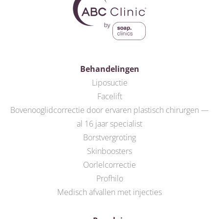
Behandelingen
Liposuctie
Facelift
Bovenooglidcorrectie door ervaren plastisch chirurgen —
al 16 jaar specialist
Borstvergroting
Skinboosters
Oorlelcorrectie
Profhilo
Medisch afvallen met injecties