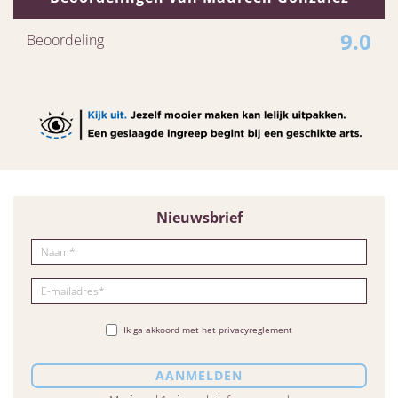
9.0
Beoordeling
Nieuwsbrief
Ik ga akkoord met het privacyreglement