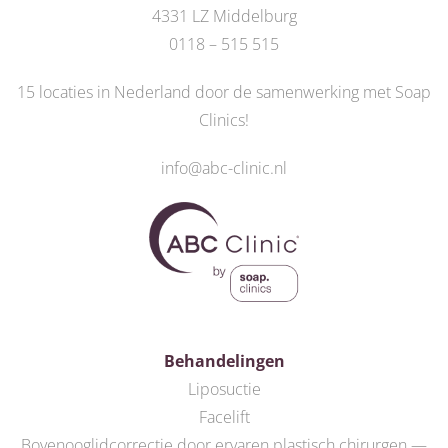
4331 LZ Middelburg
0118 – 515 515
15 locaties in Nederland door de
samenwerking met Soap
Clinics
!
info@abc-clinic.nl
Behandelingen
Liposuctie
Facelift
Bovenooglidcorrectie door ervaren plastisch chirurgen —