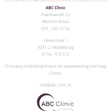
ABC Clinic
Paardeweide 22
4824 EH Breda
076 – 542 31 54
Kalverstraat 1
4331 LZ Middelburg
0118 – 515 515
15 locaties in Nederland door de
samenwerking met Soap
Clinics
!
info@abc-clinic.nl