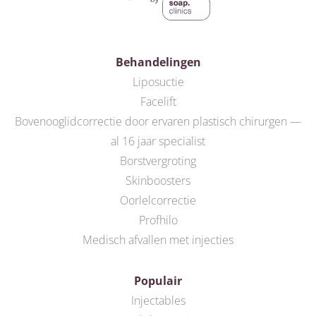
Behandelingen
Liposuctie
Facelift
Bovenooglidcorrectie door ervaren plastisch chirurgen —
al 16 jaar specialist
Borstvergroting
Skinboosters
Oorlelcorrectie
Profhilo
Medisch afvallen met injecties
Populair
Injectables