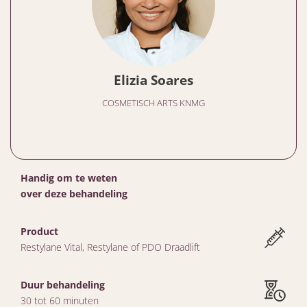
Elizia Soares
COSMETISCH ARTS KNMG
Handig om te weten
over deze behandeling
Product
Restylane Vital, Restylane of PDO Draadlift
Duur behandeling
30 tot 60 minuten