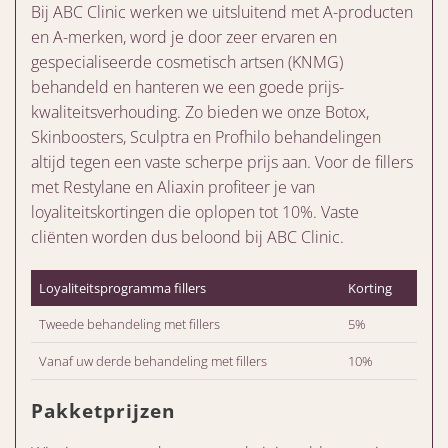
Bij ABC Clinic werken we uitsluitend met A-producten
en A-merken, word je door zeer ervaren en
gespecialiseerde cosmetisch artsen (KNMG)
behandeld en hanteren we een goede prijs-
kwaliteitsverhouding. Zo bieden we onze Botox,
Skinboosters, Sculptra en Profhilo behandelingen
altijd tegen een vaste scherpe prijs aan. Voor de fillers
met Restylane en Aliaxin profiteer je van
loyaliteitskortingen die oplopen tot 10%. Vaste
cliënten worden dus beloond bij ABC Clinic.
Loyaliteitsprogramma fillers
Korting
Tweede behandeling met fillers
5%
Vanaf uw derde behandeling met fillers
10%
Pakketprijzen