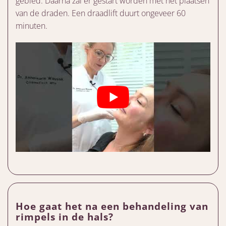
gebied. Daarna zal er gestart worden met het plaatsen
van de draden. Een draadlift duurt ongeveer 60
minuten.
Hoe gaat het na een behandeling van
rimpels in de hals?