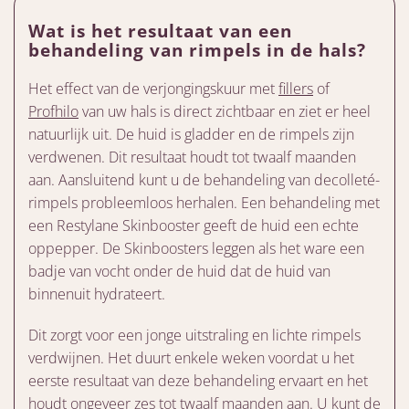
Wat is het resultaat van een
behandeling van rimpels in de hals?
Het effect van de verjongingskuur met
fillers
of
Profhilo
van uw hals is direct zichtbaar en ziet er heel
natuurlijk uit. De huid is gladder en de rimpels zijn
verdwenen. Dit resultaat houdt tot twaalf maanden
aan. Aansluitend kunt u de behandeling van decolleté-
rimpels probleemloos herhalen. Een behandeling met
een Restylane Skinbooster geeft de huid een echte
oppepper. De Skinboosters leggen als het ware een
badje van vocht onder de huid dat de huid van
binnenuit hydrateert.
Dit zorgt voor een jonge uitstraling en lichte rimpels
verdwijnen. Het duurt enkele weken voordat u het
eerste resultaat van deze behandeling ervaart en het
houdt ongeveer zes tot twaalf maanden aan. U kunt de