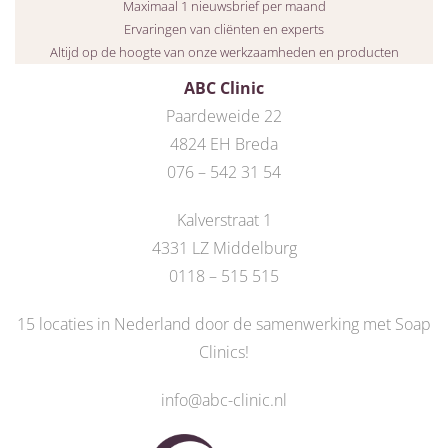
Maximaal 1 nieuwsbrief per maand
Ervaringen van cliënten en experts
Altijd op de hoogte van onze werkzaamheden en producten
ABC Clinic
Paardeweide 22
4824 EH Breda
076 – 542 31 54
Kalverstraat 1
4331 LZ Middelburg
0118 – 515 515
15 locaties in Nederland door de
samenwerking met Soap
Clinics
!
info@abc-clinic.nl