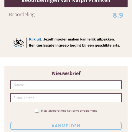
Beoordelingen van Ralph Franken
8.9
Beoordeling
Nieuwsbrief
Ik ga akkoord met het privacyreglement