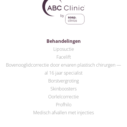
Behandelingen
Liposuctie
Facelift
Bovenooglidcorrectie door ervaren plastisch chirurgen —
al 16 jaar specialist
Borstvergroting
Skinboosters
Oorlelcorrectie
Profhilo
Medisch afvallen met injecties