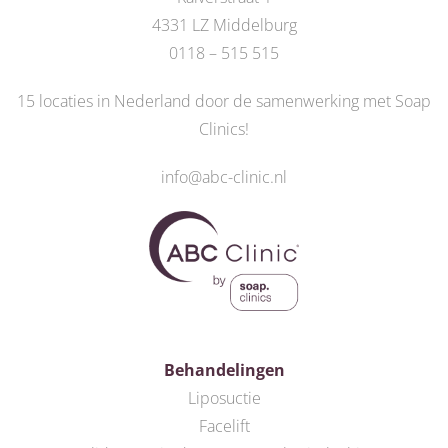
4331 LZ Middelburg
0118 – 515 515
15 locaties in Nederland door de
samenwerking met Soap
Clinics
!
info@abc-clinic.nl
Behandelingen
Liposuctie
Facelift