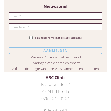
Nieuwsbrief
Ik ga akkoord met het privacyreglement
Maximaal 1 nieuwsbrief per maand
Ervaringen van cliënten en experts
Altijd op de hoogte van onze werkzaamheden en producten
ABC Clinic
Paardeweide 22
4824 EH Breda
076 – 542 31 54
Kalverstraat 1