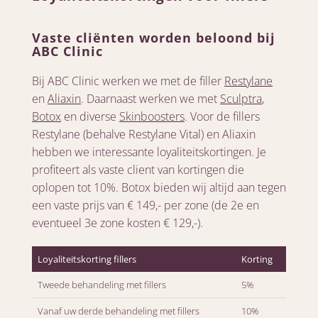
Vaste cliënten worden beloond bij
ABC Clinic
Bij ABC Clinic werken we met de filler
Restylane
en
Aliaxin
. Daarnaast werken we met
Sculptra
,
Botox
en diverse
Skinboosters
. Voor de fillers
Restylane (behalve Restylane Vital) en Aliaxin
hebben we interessante loyaliteitskortingen. Je
profiteert als vaste client van kortingen die
oplopen tot 10%. Botox bieden wij altijd aan tegen
een vaste prijs van € 149,- per zone (de 2e en
eventueel 3e zone kosten € 129,-).
Loyaliteitskorting fillers
Korting
Tweede behandeling met fillers
5%
Vanaf uw derde behandeling met fillers
10%