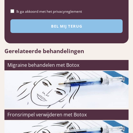
Ik ga akkoord met het privacyreglement
Gerelateerde behandelingen
Migraine behandelen met Botox
Fronsrimpel verwijderen met Botox