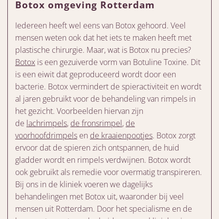
Botox omgeving Rotterdam
Iedereen heeft wel eens van Botox gehoord. Veel
mensen weten ook dat het iets te maken heeft met
plastische chirurgie. Maar, wat is Botox nu precies?
Botox
is een gezuiverde vorm van Botuline Toxine. Dit
is een eiwit dat geproduceerd wordt door een
bacterie. Botox vermindert de spieractiviteit en wordt
al jaren gebruikt voor de behandeling van rimpels in
het gezicht. Voorbeelden hiervan zijn
de
lachrimpels
,
de fronsrimpel
,
de
voorhoofdrimpels
en
de kraaienpootjes
. Botox zorgt
ervoor dat de spieren zich ontspannen, de huid
gladder wordt en rimpels verdwijnen. Botox wordt
ook gebruikt als remedie voor overmatig transpireren.
Bij ons in de kliniek voeren we dagelijks
behandelingen met Botox uit, waaronder bij veel
mensen uit Rotterdam. Door het specialisme en de