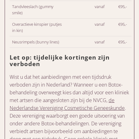
Tandvleeslach (gummy
vanaf
€95,-
smile)
Overactieve kinspier (putjes
vanaf
€95,-
in kin)
Neusrimpels (bunny lines)
vanaf
€95,-
Let op: tijdelijke kortingen zijn
verboden
Wist u dat het aanbiedingen met een tijdsdruk
verboden zijn in Nederland? Wanneer u een Botox-
behandeling overweegt kies dan altijd voor een kliniek
met artsen die aangesloten zijn bij de NVCG,
de
Nederlandse Vereniging Cosmetische Geneeskunde
.
Deze vereniging waarborgt een goede uitvoering van
onder andere Botox-behandelingen. De vereniging
verbiedt artsen bijvoorbeeld om aanbiedingen te