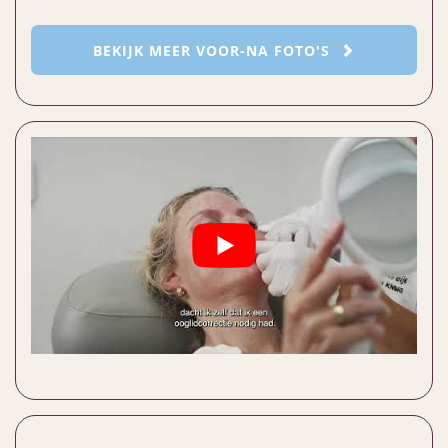
BEKIJK MEER VOOR-NA FOTO'S