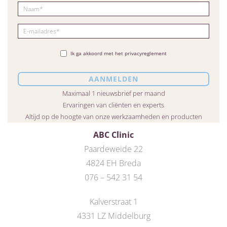
Ik ga akkoord met het privacyreglement
Maximaal 1 nieuwsbrief per maand
Ervaringen van cliënten en experts
Altijd op de hoogte van onze werkzaamheden en producten
ABC Clinic
Paardeweide 22
4824 EH Breda
076 – 542 31 54
Kalverstraat 1
4331 LZ Middelburg