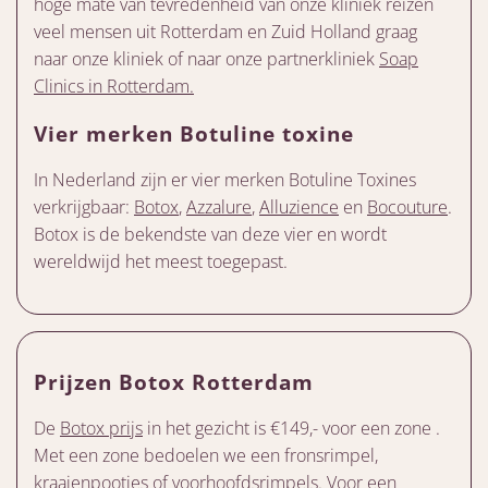
hoge mate van tevredenheid van onze kliniek reizen
veel mensen uit Rotterdam en Zuid Holland graag
naar onze kliniek of naar onze partnerkliniek
Soap
Clinics in Rotterdam.
Vier merken Botuline toxine
In Nederland zijn er vier merken Botuline Toxines
verkrijgbaar:
Botox
,
Azzalure
,
Alluzience
en
Bocouture
.
Botox is de bekendste van deze vier en wordt
wereldwijd het meest toegepast.
Prijzen Botox Rotterdam
De
Botox prijs
in het gezicht is €149,- voor een zone .
Met een zone bedoelen we een fronsrimpel,
kraaienpootjes of voorhoofdsrimpels. Voor een