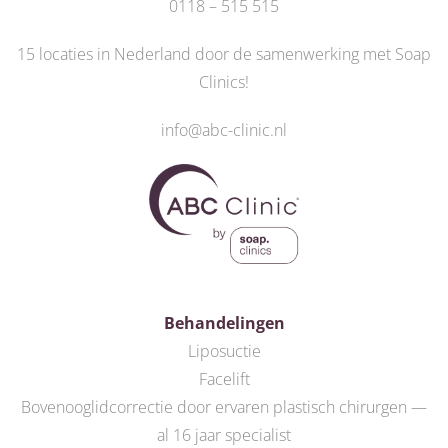
0118 – 515 515
15 locaties in Nederland door de
samenwerking met Soap
Clinics
!
info@abc-clinic.nl
Behandelingen
Liposuctie
Facelift
Bovenooglidcorrectie door ervaren plastisch chirurgen —
al 16 jaar specialist