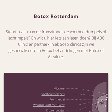
Botox Rotterdam
Stoort u zich aan de fronsrimpel, de voorhoofdrimpels of
lachrimpels? En wilt u hier iets aan laten doen? Bij ABC
Clinic en partnerkliniek Soap clinics zijn we
gespecialiseerd in Botox-behandelingen met Botox of
Azzalure.
Migraine
Voorhoofdsrimpels
Fronsrimpel
Wenkbrauwlift met Botox
Kraaienpootjes