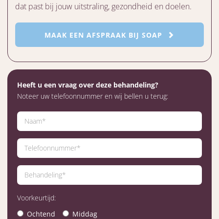
dat past bij jouw uitstraling, gezondheid en doelen.
MAAK EEN AFSPRAAK BIJ SOAP
Heeft u een vraag over deze behandeling?
Noteer uw telefoonnummer en wij bellen u terug:
Voorkeurtijd:
Ochtend
Middag