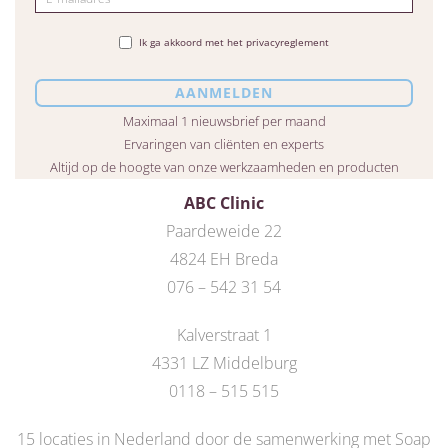
Ik ga akkoord met het privacyreglement
Maximaal 1 nieuwsbrief per maand
Ervaringen van cliënten en experts
Altijd op de hoogte van onze werkzaamheden en producten
ABC Clinic
Paardeweide 22
4824 EH Breda
076 – 542 31 54
Kalverstraat 1
4331 LZ Middelburg
0118 – 515 515
15 locaties in Nederland door de
samenwerking met Soap