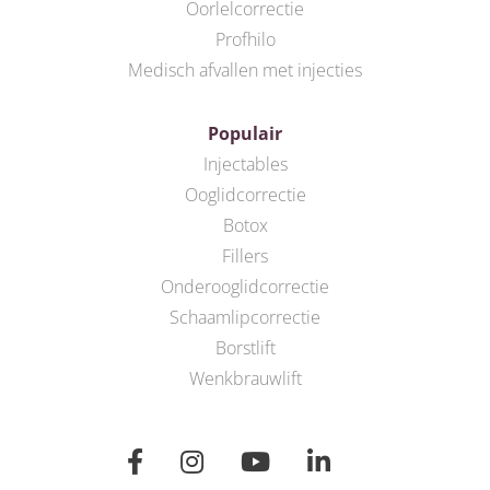
Oorlelcorrectie
Profhilo
Medisch afvallen met injecties
Populair
Injectables
Ooglidcorrectie
Botox
Fillers
Onderooglidcorrectie
Schaamlipcorrectie
Borstlift
Wenkbrauwlift