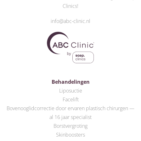
Clinics
!
info@abc-clinic.nl
Behandelingen
Liposuctie
Facelift
Bovenooglidcorrectie door ervaren plastisch chirurgen —
al 16 jaar specialist
Borstvergroting
Skinboosters