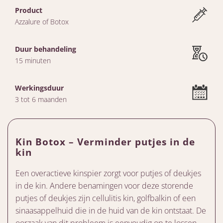
Product
Azzalure of Botox
Duur behandeling
15 minuten
Werkingsduur
3 tot 6 maanden
Kin Botox – Verminder putjes in de
kin
Een overactieve kinspier zorgt voor putjes of deukjes
in de kin. Andere benamingen voor deze storende
putjes of deukjes zijn cellulitis kin, golfbalkin of een
sinaasappelhuid die in de huid van de kin ontstaat. De
oorzaak van dit probleem is eenvoudig op te lossen