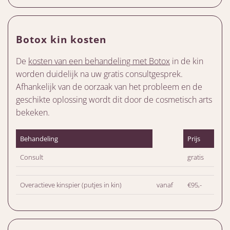
Botox kin kosten
De
kosten van een behandeling met Botox
in de kin
worden duidelijk na uw gratis consultgesprek.
Afhankelijk van de oorzaak van het probleem en de
geschikte oplossing wordt dit door de cosmetisch arts
bekeken.
Behandeling
Prijs
Consult
gratis
Overactieve kinspier (putjes in kin)
vanaf
€95,-