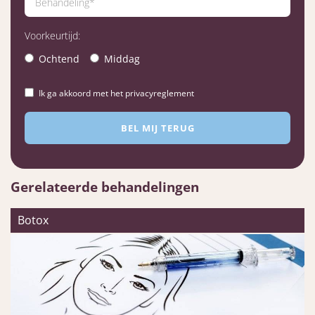
Voorkeurtijd:
Ochtend
Middag
Ik ga akkoord met het privacyreglement
Gerelateerde behandelingen
Botox