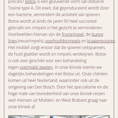
precies?
Botox
is een gezuiverde vorm van Botuline
Toxine type A. Dit eiwit, dat geproduceerd wordt door
een bacterie, vermindert de activiteit van spieren.
Botox wordt al sinds de jaren 90 heel succesvol
gebruikt om rimpels in het gezicht te verminderen.
Voorbeelden hiervan zijn de
fronsrimpel
, de
bunny
lines
(neusrimpels),
voorhoofdsrimpels
en
kraaienpootjes
.
Het middel zorgt ervoor dat de spieren ontspannen,
de huid gladder wordt en rimpels verdwijnen. Botox
is ook zeer geschikt voor een behandeling
tegen
overmatig zweten
. In onze kliniek voeren we
dagelijks behandelingen met Botox uit. Onze cliënten
komen uit heel Nederland, waaronder ook uit de
omgeving van Den Bosch. Door het specialisme en de
hoge mate van tevredenheid van onze kliniek reizen
veel mensen uit Midden- en West Brabant graag naar
onze kliniek af.