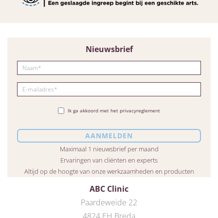
Nieuwsbrief
Ik ga akkoord met het privacyreglement
Maximaal 1 nieuwsbrief per maand
Ervaringen van cliënten en experts
Altijd op de hoogte van onze werkzaamheden en producten
ABC Clinic
Paardeweide 22
4824 EH Breda