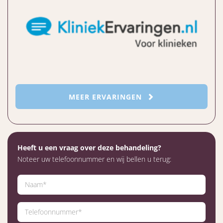
MEER ERVARINGEN
Heeft u een vraag over deze behandeling?
Noteer uw telefoonnummer en wij bellen u terug: