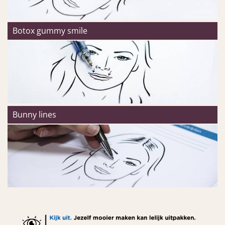
Botox gummy smile
Bunny lines