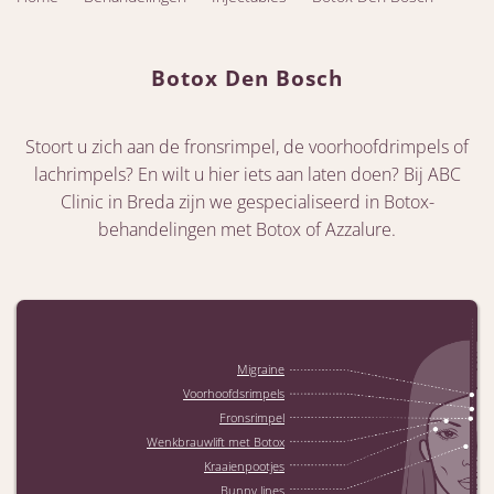
Botox Den Bosch
Stoort u zich aan de fronsrimpel, de voorhoofdrimpels of
lachrimpels? En wilt u hier iets aan laten doen? Bij ABC
Clinic in Breda zijn we gespecialiseerd in Botox-
behandelingen met Botox of Azzalure.
Migraine
Voorhoofdsrimpels
Fronsrimpel
Wenkbrauwlift met Botox
Kraaienpootjes
Bunny lines