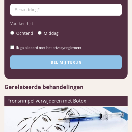
Voorkeurtijd:
Ochtend
Middag
Ik ga akkoord met het privacyreglement
Gerelateerde behandelingen
Fronsrimpel verwijderen met Botox