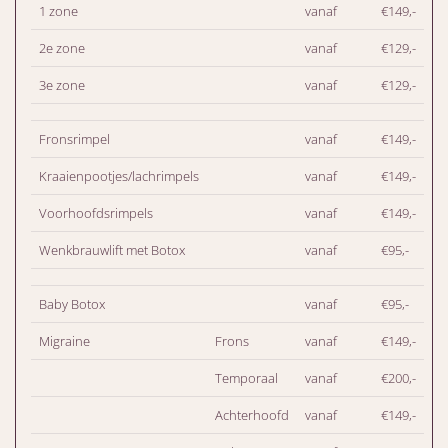
1 zone
vanaf
€149,-
2e zone
vanaf
€129,-
3e zone
vanaf
€129,-
Fronsrimpel
vanaf
€149,-
Kraaienpootjes/lachrimpels
vanaf
€149,-
Voorhoofdsrimpels
vanaf
€149,-
Wenkbrauwlift met Botox
vanaf
€95,-
Baby Botox
vanaf
€95,-
Migraine
Frons
vanaf
€149,-
Temporaal
vanaf
€200,-
Achterhoofd
vanaf
€149,-