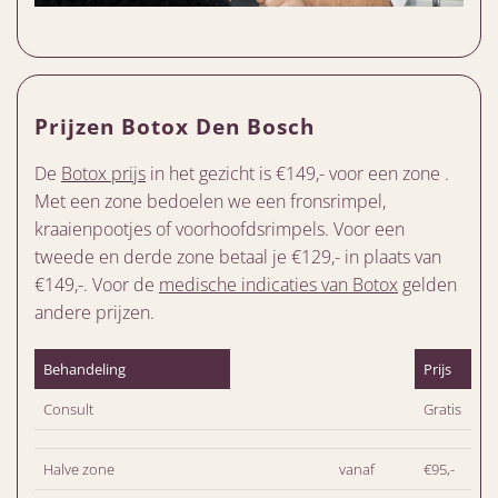
Prijzen Botox Den Bosch
De
Botox prijs
in het gezicht is €149,- voor een zone .
Met een zone bedoelen we een fronsrimpel,
kraaienpootjes of voorhoofdsrimpels. Voor een
tweede en derde zone betaal je €129,- in plaats van
€149,-. Voor de
medische indicaties van Botox
gelden
andere prijzen.
Behandeling
Prijs
Consult
Gratis
Halve zone
vanaf
€95,-