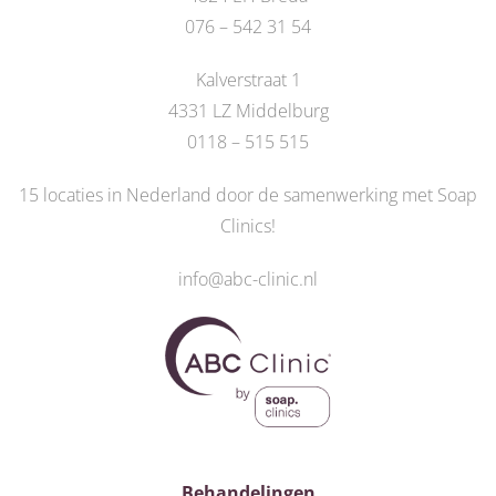
076 – 542 31 54
Kalverstraat 1
4331 LZ Middelburg
0118 – 515 515
15 locaties in Nederland door de
samenwerking met Soap
Clinics
!
info@abc-clinic.nl
Behandelingen