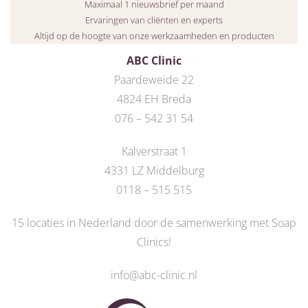
Maximaal 1 nieuwsbrief per maand
Ervaringen van cliënten en experts
Altijd op de hoogte van onze werkzaamheden en producten
ABC Clinic
Paardeweide 22
4824 EH Breda
076 – 542 31 54
Kalverstraat 1
4331 LZ Middelburg
0118 – 515 515
15 locaties in Nederland door de
samenwerking met Soap
Clinics
!
info@abc-clinic.nl