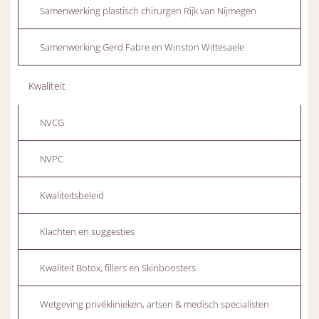
Samenwerking plastisch chirurgen Rijk van Nijmegen
Samenwerking Gerd Fabre en Winston Wittesaele
Kwaliteit
NVCG
NVPC
Kwaliteitsbeleid
Klachten en suggesties
Kwaliteit Botox, fillers en Skinboosters
Wetgeving privéklinieken, artsen & medisch specialisten