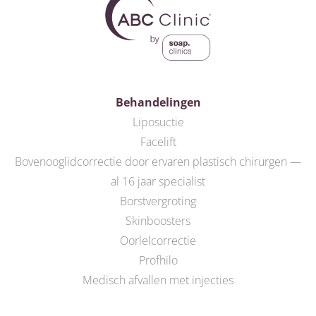
Behandelingen
Liposuctie
Facelift
Bovenooglidcorrectie door ervaren plastisch chirurgen —
al 16 jaar specialist
Borstvergroting
Skinboosters
Oorlelcorrectie
Profhilo
Medisch afvallen met injecties