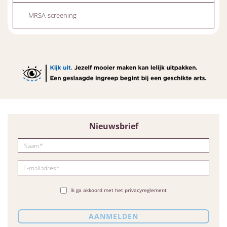
MRSA-screening
Nieuwsbrief
Ik ga akkoord met het privacyreglement