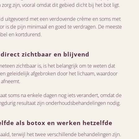
g zijn, vooral omdat dit gebied dicht bij het bot ligt.
ltijd uitgevoerd met een verdovende crème en soms met
door is de pijn minimaal en goed te verdragen. De meeste
abel en kortdurend.
 direct zichtbaar en blijvend
meteen zichtbaar is, is het belangrijk om te weten dat
n geleidelijk afgebroken door het lichaam, waardoor
 afneemt.
ultaat soms na enkele dagen nog iets verandert, omdat de
 langdurig resultaat zijn onderhoudsbehandelingen nodig.
zelfde als botox en werken hetzelfde
ald, terwijl het twee verschillende behandelingen zijn.