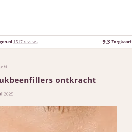
9.3
gen.nl
1517 reviews
Zorgkaart
racht
ukbeenfillers ontkracht
uli 2025