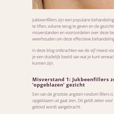
Jukbeenfillers zijn een populaire behandeli
te liften, volume terug te geven en de gezich
misverstanden en vooroordelen over deze be
weerhouden om deze effectieve behandeling
In deze blog ontkrachten we de vijf meest vo
je een duidelijk beeld van wat je kunt verwa
kunnen zijn.
Misverstand 1: Jukbeenfillers 
‘opgeblazen’ gezicht
Een van de grootste angsten rondom fillers is
opgeblazen uit gaat zien. Dit geldt zeker voo
gebied wordt aangebracht.