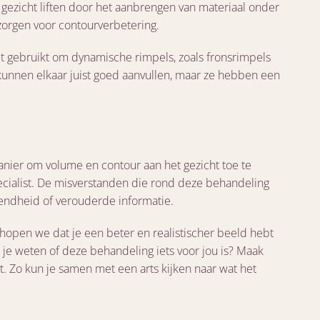
 gezicht liften door het aanbrengen van materiaal onder
 zorgen voor contourverbetering.
 gebruikt om dynamische rimpels, zoals fronsrimpels
kunnen elkaar juist goed aanvullen, maar ze hebben een
 manier om volume en contour aan het gezicht toe te
ecialist. De misverstanden die rond deze behandeling
tendheid of verouderde informatie.
 hopen we dat je een beter en realistischer beeld hebt
 je weten of deze behandeling iets voor jou is? Maak
t. Zo kun je samen met een arts kijken naar wat het