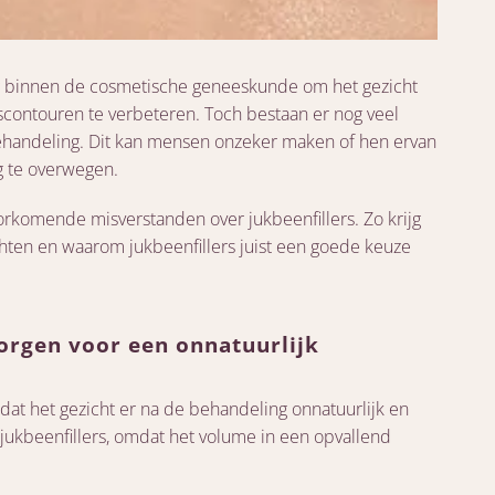
ng binnen de cosmetische geneeskunde om het gezicht
tscontouren te verbeteren. Toch bestaan er nog veel
handeling. Dit kan mensen onzeker maken of hen ervan
 te overwegen.
orkomende misverstanden over jukbeenfillers. Zo krijg
chten en waarom jukbeenfillers juist een goede keuze
zorgen voor een onnatuurlijk
 dat het gezicht er na de behandeling onnatuurlijk en
r jukbeenfillers, omdat het volume in een opvallend