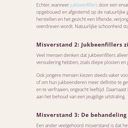
Echter, wanneer
jukbeenfillers
door een ervar
opgebouwd en afgestemd op de natuurlijke ge
herstellen en het gezicht een liftende, verjon
overdreven wordt. Natuurlijke schoonheid staa
Misverstand 2: Jukbeenfillers 
Veel mensen denken dat jukbeenfillers alleen
veroudering hebben, zoals diepe plooien en ge
Ook jongere mensen kiezen steeds vaker voor
of om hun jukbeenderen meer definitie te ge
en te verfraaien, ongeacht leeftijd. Daarnaast
aan het behoud van een jeugdige uitstraling.
Misverstand 3: De behandeling i
Een ander veelgehoord misverstand is dat het 