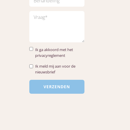
Ik ga akkoord met het
privacyreglement
Ik meld mij aan voor de
nieuwsbrief