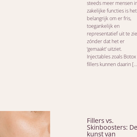
steeds meer mensen i
zakelijke functies is het
belangrijk om er fris,
toegankelijk en
representatief uit te zie
zónder dat het er
‘gemaakt’ uitziet.
Injectables zoals Botox
fillers kunnen daarin […
Fillers vs.
Skinboosters: D
kunst van