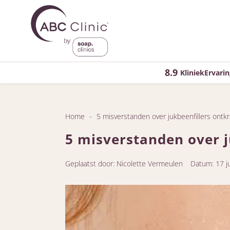
8.9
KliniekErvarin
Home
-
5 misverstanden over jukbeenfillers ontk
5 misverstanden over j
Geplaatst door: Nicolette Vermeulen
Datum: 17 j