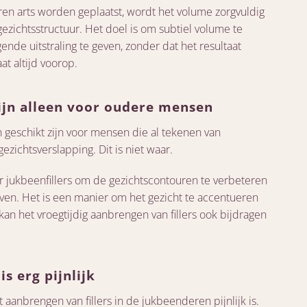
en arts worden geplaatst, wordt het volume zorgvuldig
zichtsstructuur. Het doel is om subtiel volume te
gende uitstraling te geven, zonder dat het resultaat
t altijd voorop.
zijn alleen voor oudere mensen
 geschikt zijn voor mensen die al tekenen van
zichtsverslapping. Dit is niet waar.
 jukbeenfillers om de gezichtscontouren te verbeteren
ven. Het is een manier om het gezicht te accentueren
 kan het vroegtijdig aanbrengen van fillers ook bijdragen
s erg pijnlijk
aanbrengen van fillers in de jukbeenderen pijnlijk is.