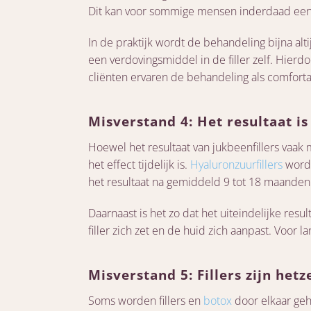
Dit kan voor sommige mensen inderdaad een zor
In de praktijk wordt de behandeling bijna a
een verdovingsmiddel in de filler zelf. Hier
cliënten ervaren de behandeling als comfort
Misverstand 4: Het resultaat is
Hoewel het resultaat van jukbeenfillers vaak 
het effect tijdelijk is.
Hyaluronzuurfillers
worde
het resultaat na gemiddeld 9 tot 18 maanden
Daarnaast is het zo dat het uiteindelijke res
filler zich zet en de huid zich aanpast. Voor
Misverstand 5: Fillers zijn het
Soms worden fillers en
botox
door elkaar geha