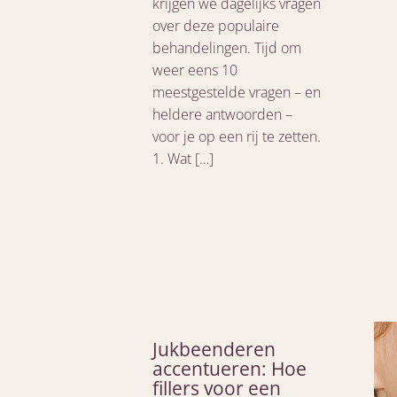
krijgen we dagelijks vragen
over deze populaire
behandelingen. Tijd om
weer eens 10
meestgestelde vragen – en
heldere antwoorden –
voor je op een rij te zetten.
1. Wat […]
Jukbeenderen
accentueren: Hoe
fillers voor een