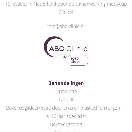
15 locaties in Nederland door de
samenwerking met Soap
Clinics
!
info@abc-clinic.nl
Behandelingen
Liposuctie
Facelift
Bovenooglidcorrectie door ervaren plastisch chirurgen —
al 16 jaar specialist
Borstvergroting