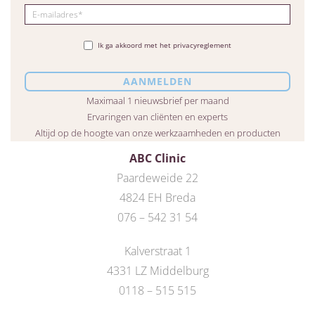
Ik ga akkoord met het privacyreglement
Maximaal 1 nieuwsbrief per maand
Ervaringen van cliënten en experts
Altijd op de hoogte van onze werkzaamheden en producten
ABC Clinic
Paardeweide 22
4824 EH Breda
076 – 542 31 54
Kalverstraat 1
4331 LZ Middelburg
0118 – 515 515