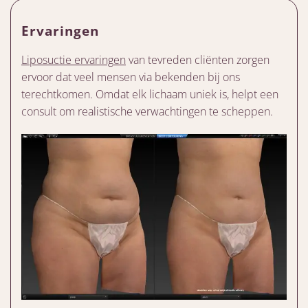
Ervaringen
Liposuctie ervaringen
van tevreden cliënten zorgen
ervoor dat veel mensen via bekenden bij ons
terechtkomen. Omdat elk lichaam uniek is, helpt een
consult om realistische verwachtingen te scheppen.