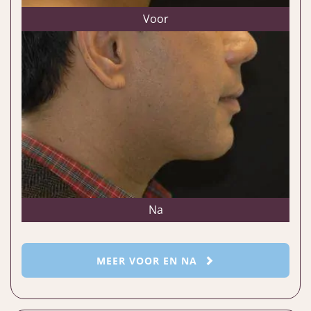
Voor
Na
MEER VOOR EN NA