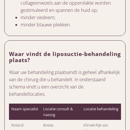
collageenvezels aan de oppervlakte worden
gestimuleerd en spannen de huid op;
minder oedeem;
minder blauwe plekken.
Waar vindt de liposuctie-behandeling
plaats?
Waar uw behandeling plaatsvindt is geheel afhankelijk
van de chirurg die u behandelt. In onderstaand
schema vindt u een overzicht van de
behandellocaties.
Naam specialist
Locatie consult &
Locatie behandeling
nazorg
Roland
Breda
Kliniek Rijk van