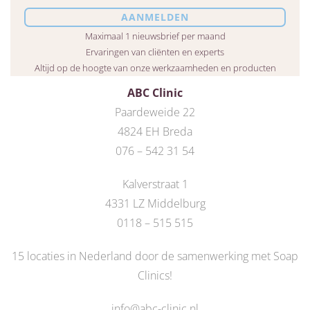
Maximaal 1 nieuwsbrief per maand
Ervaringen van cliënten en experts
Altijd op de hoogte van onze werkzaamheden en producten
ABC Clinic
Paardeweide 22
4824 EH Breda
076 – 542 31 54
Kalverstraat 1
4331 LZ Middelburg
0118 – 515 515
15 locaties in Nederland door de
samenwerking met Soap
Clinics
!
info@abc-clinic.nl