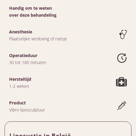
Handig om te weten
over deze behandeling
Anesthesie
Plaatselijke verdoving of roesje
Operatieduur
30 tot 180 minuten
Hersteltijd
1-2 weken
Product
Vibro-liposculptuur
Liposuctie in België