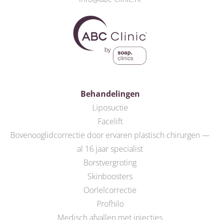
Behandelingen
Liposuctie
Facelift
Bovenooglidcorrectie door ervaren plastisch chirurgen —
al 16 jaar specialist
Borstvergroting
Skinboosters
Oorlelcorrectie
Profhilo
Medisch afvallen met injecties