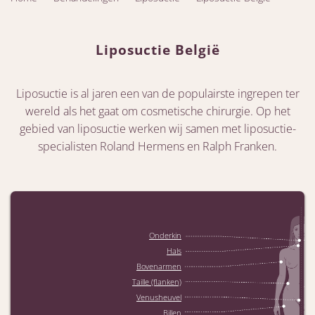
Liposuctie België
Liposuctie is al jaren een van de populairste ingrepen ter
wereld als het gaat om cosmetische chirurgie. Op het
gebied van liposuctie werken wij samen met liposuctie-
specialisten Roland Hermens en Ralph Franken.
Onderkin
Hals
Bovenarmen
Taille (flanken)
Venusheuvel
Billen