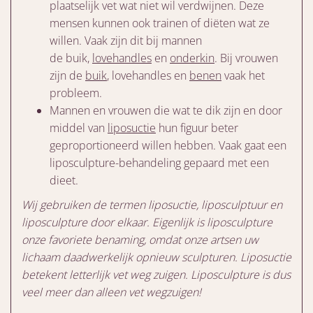
plaatselijk vet wat niet wil verdwijnen. Deze
mensen kunnen ook trainen of diëten wat ze
willen. Vaak zijn dit bij mannen
de buik,
lovehandles
en
onderkin
. Bij vrouwen
zijn de
buik
, lovehandles en
benen
vaak het
probleem.
Mannen en vrouwen die wat te dik zijn en door
middel van
liposuctie
hun figuur beter
geproportioneerd willen hebben. Vaak gaat een
liposculpture-behandeling gepaard met een
dieet.
Wij gebruiken de termen liposuctie, liposculptuur en
liposculpture door elkaar. Eigenlijk is liposculpture
onze favoriete benaming, omdat onze artsen uw
lichaam daadwerkelijk opnieuw sculpturen. Liposuctie
betekent letterlijk vet weg zuigen. Liposculpture is dus
veel meer dan alleen vet wegzuigen!