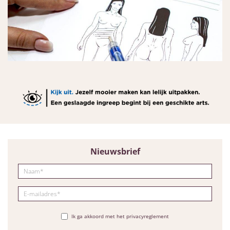
Nieuwsbrief
Ik ga akkoord met het privacyreglement