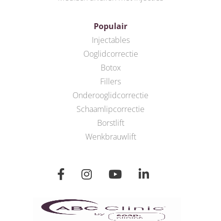
Populair
Injectables
Ooglidcorrectie
Botox
Fillers
Onderooglidcorrectie
Schaamlipcorrectie
Borstlift
Wenkbrauwlift