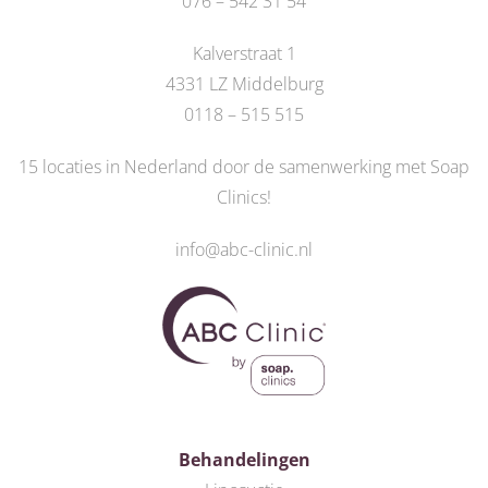
076 – 542 31 54
Kalverstraat 1
4331 LZ Middelburg
0118 – 515 515
15 locaties in Nederland door de
samenwerking met Soap
Clinics
!
info@abc-clinic.nl
Behandelingen