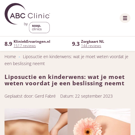
KliniekErvaringen.nl
Zorgkaart NL
8.9
9.3
1517 reviews
144 reviews
Home
-
Liposuctie en kinderwens: wat je moet weten voordat je
een beslissing neemt
Liposuctie en kinderwens: wat je moet
weten voordat je een beslissing neemt
Geplaatst door: Gerd Fabré
Datum: 22 september 2023