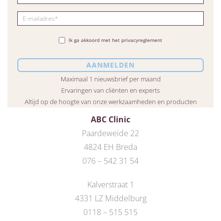
Ik ga akkoord met het privacyreglement
Maximaal 1 nieuwsbrief per maand
Ervaringen van cliënten en experts
Altijd op de hoogte van onze werkzaamheden en producten
ABC Clinic
Paardeweide 22
4824 EH Breda
076 – 542 31 54
Kalverstraat 1
4331 LZ Middelburg
0118 – 515 515