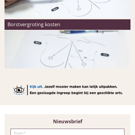
Borstvergroting kosten
Nieuwsbrief