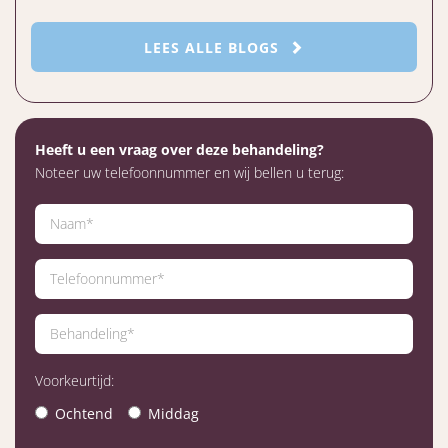
LEES ALLE BLOGS
Heeft u een vraag over deze behandeling?
Noteer uw telefoonnummer en wij bellen u terug:
Voorkeurtijd:
Ochtend
Middag