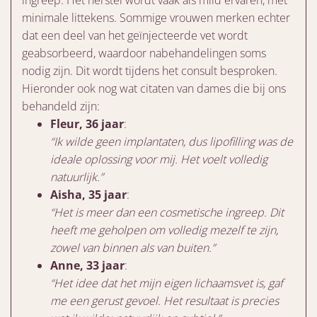
minimale littekens. Sommige vrouwen merken echter
dat een deel van het geïnjecteerde vet wordt
geabsorbeerd, waardoor nabehandelingen soms
nodig zijn. Dit wordt tijdens het consult besproken.
Hieronder ook nog wat citaten van dames die bij ons
behandeld zijn:
Fleur, 36 jaar
:
“Ik wilde geen implantaten, dus lipofilling was de
ideale oplossing voor mij. Het voelt volledig
natuurlijk.”
Aisha, 35 jaar
:
“Het is meer dan een cosmetische ingreep. Dit
heeft me geholpen om volledig mezelf te zijn,
zowel van binnen als van buiten.”
Anne, 33 jaar
:
“Het idee dat het mijn eigen lichaamsvet is, gaf
me een gerust gevoel. Het resultaat is precies