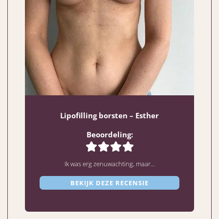
Lipofilling borsten – Esther
Beoordeling:
Ik was erg zenuwachting, maar...
BEKIJK DEZE RECENSIE