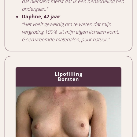
dat niemand merkt dat ik een behandeling heb
ondergaan.”
Daphne, 42 jaar
:
“Het voelt geweldig om te weten dat mijn
vergroting 100% uit mijn eigen lichaam komt.
Geen vreemde materialen, puur natuur.”
Lipofilling
Borsten