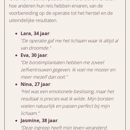
hoe anderen hun reis hebben ervaren, van de
voorbereiding op de operatie tot het herstel en de
uiteindelijke resultaten.
Lara, 34 jaar
:
“De operatie gaf me het lichaam waar ik altijd al
van droomde.”
Eva, 30 jaar
:
“De borstimplantaten hebben me zoveel
zelfvertrouwen gegeven. Ik voel me mooier en
meer mezelf dan ooit.”
Nina, 27 jaar
:
“Het was een emotionele beslissing, maar het
resultaat is precies wat ik wilde. Mijn borsten
voelen natuurlijk en passen perfect bij mijn
lichaam.”
Jasmine, 38 jaar
:
“Deze ingreep heeft mijn leven veranderd.