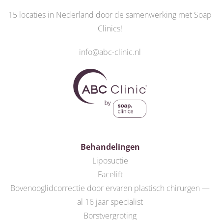
15 locaties in Nederland door de
samenwerking met Soap
Clinics
!
info@abc-clinic.nl
Behandelingen
Liposuctie
Facelift
Bovenooglidcorrectie door ervaren plastisch chirurgen —
al 16 jaar specialist
Borstvergroting