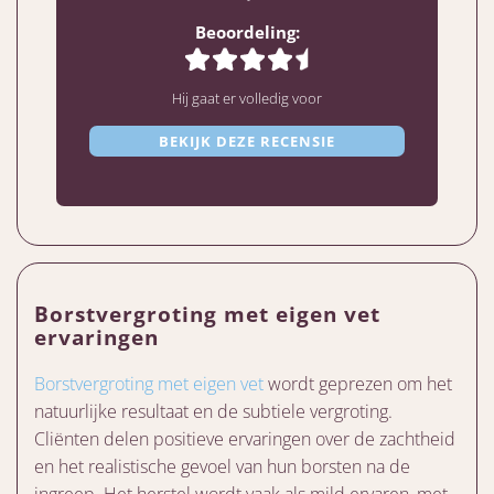
Beoordeling:
Hij gaat er volledig voor
BEKIJK DEZE RECENSIE
Borstvergroting met eigen vet
ervaringen
Borstvergroting met eigen vet
wordt geprezen om het
natuurlijke resultaat en de subtiele vergroting.
Cliënten delen positieve ervaringen over de zachtheid
en het realistische gevoel van hun borsten na de
ingreep. Het herstel wordt vaak als mild ervaren, met