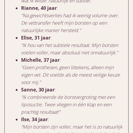
wat ik wilde: natuurlijk en subtiel.”
Rianne, 40 jaar
:
“Na gewichtsverlies had ik weinig volume over.
De vettransfer heeft mijn borsten op een
natuurlijke manier hersteld.”
Elise, 31 jaar
:
“Ik hou van het subtiele resultaat. Mijn borsten
voelen voller, maar absoluut niet onnatuurlijk.”
Michelle, 37 jaar
:
“Geen prothesen, geen littekens, alleen mijn
eigen vet. Dit voelde als de meest veilige keuze
voor mij.”
Sanne, 30 jaar
:
“Ik combineerde de borstvergroting met een
liposuctie. Twee vliegen in één klap en een
prachtig resultaat!”
Ilse, 34 jaar
:
“Mijn borsten zijn voller, maar het is zo natuurlijk