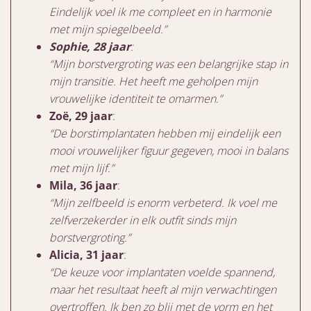
Eindelijk voel ik me compleet en in harmonie
met mijn spiegelbeeld.”
Sophie, 28 jaar
:
“Mijn borstvergroting was een belangrijke stap in
mijn transitie. Het heeft me geholpen mijn
vrouwelijke identiteit te omarmen.”
Zoë, 29 jaar
:
“De borstimplantaten hebben mij eindelijk een
mooi vrouwelijker figuur gegeven, mooi in balans
met mijn lijf.”
Mila, 36 jaar
:
“Mijn zelfbeeld is enorm verbeterd. Ik voel me
zelfverzekerder in elk outfit sinds mijn
borstvergroting.”
Alicia, 31 jaar
:
“De keuze voor implantaten voelde spannend,
maar het resultaat heeft al mijn verwachtingen
overtroffen. Ik ben zo blij met de vorm en het