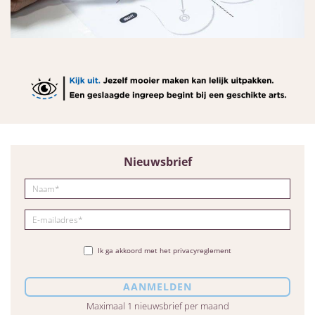
Nieuwsbrief
Ik ga akkoord met het privacyreglement
Maximaal 1 nieuwsbrief per maand