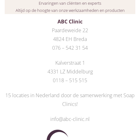
Ervaringen van cliënten en experts
Altijd op de hoogte van onze werkzaamheden en producten
ABC Clinic
Paardeweide 22
4824 EH Breda
076 – 542 31 54
Kalverstraat 1
4331 LZ Middelburg
0118 – 515 515
15 locaties in Nederland door de
samenwerking met Soap
Clinics
!
info@abc-clinic.nl