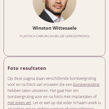
Winston Wittesaele
PLASTISCH CHIRURG (IN BELGIË GEREGISTREERD)
Foto resultaten
Op deze pagina staan verschillende borstvergroting
voor en na foto’s van vrouwen die een
borstvergroting
hebben laten uitvoeren. Het gaat hier om
borstvergroting voor en na foto’s met implantaten of
met eigen vet
. Let er wel op dat ieder lichaam uniek is
en iedere vrouw andere wensen of verwachtingen