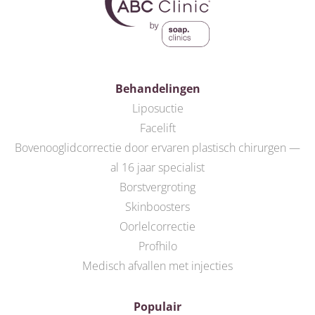
Behandelingen
Liposuctie
Facelift
Bovenooglidcorrectie door ervaren plastisch chirurgen —
al 16 jaar specialist
Borstvergroting
Skinboosters
Oorlelcorrectie
Profhilo
Medisch afvallen met injecties
Populair