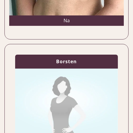
Na
Borsten