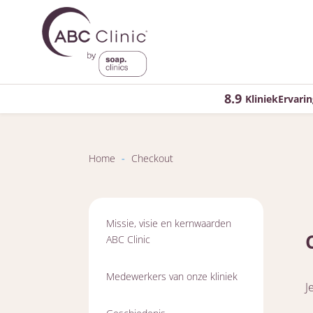
8.9
KliniekErvarin
Home
-
Checkout
Missie, visie en kernwaarden
ABC Clinic
Medewerkers van onze kliniek
J