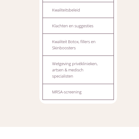
Kwaliteitsbeleid
Klachten en suggesties
Kwaliteit Botox, fillers en
Skinboosters
Wetgeving privéklinieken,
artsen & medisch
specialisten
MRSA-screening