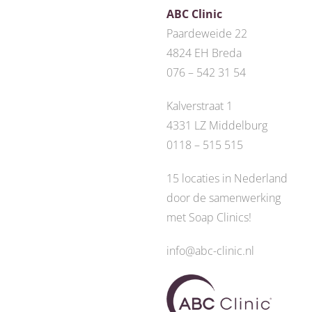
ABC Clinic
Paardeweide 22
4824 EH Breda
076 – 542 31 54
Kalverstraat 1
4331 LZ Middelburg
0118 – 515 515
15 locaties in Nederland
door de
samenwerking
met Soap Clinics
!
info@abc-clinic.nl