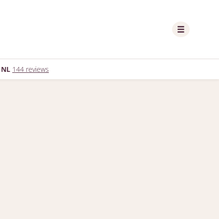
 NL
144 reviews