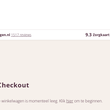
9.3
gen.nl
1517 reviews
Zorgkaart
Checkout
e winkelwagen is momenteel leeg. Klik
hier
om te beginnen.