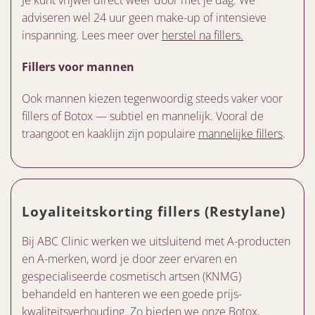
Je kunt vrijwel direct weer door met je dag. We
adviseren wel 24 uur geen make-up of intensieve
inspanning. Lees meer over
herstel na fillers.
Fillers voor mannen
Ook mannen kiezen tegenwoordig steeds vaker voor
fillers of Botox — subtiel en mannelijk. Vooral de
traangoot en kaaklijn zijn populaire
mannelijke fillers
.
Loyaliteitskorting fillers (Restylane)
Bij ABC Clinic werken we uitsluitend met A-producten
en A-merken, word je door zeer ervaren en
gespecialiseerde cosmetisch artsen (KNMG)
behandeld en hanteren we een goede prijs-
kwaliteitsverhouding. Zo bieden we onze Botox,