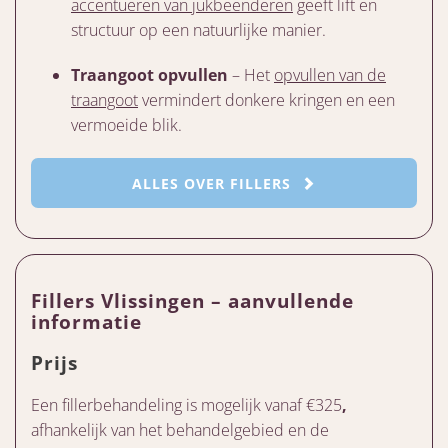
accentueren van jukbeenderen
geeft lift en
structuur op een natuurlijke manier.
Traangoot opvullen
– Het
opvullen van de
traangoot
vermindert donkere kringen en een
vermoeide blik.
ALLES OVER FILLERS
Fillers Vlissingen – aanvullende
informatie
Prijs
Een fillerbehandeling is mogelijk vanaf €325
,
afhankelijk van het behandelgebied en de