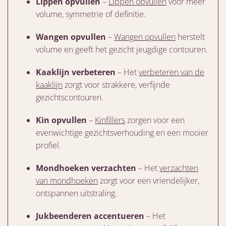
Lippen opvullen
–
Lippen opvullen
voor meer
volume, symmetrie of definitie.
Wangen opvullen
–
Wangen opvullen
herstelt
volume en geeft het gezicht jeugdige contouren.
Kaaklijn verbeteren
– Het
verbeteren van de
kaaklijn
zorgt voor strakkere, verfijnde
gezichtscontouren.
Kin opvullen
–
Kinfillers
zorgen voor een
evenwichtige gezichtsverhouding en een mooier
profiel.
Mondhoeken verzachten
– Het
verzachten
van mondhoeken
zorgt voor een vriendelijker,
ontspannen uitstraling.
Jukbeenderen accentueren
– Het