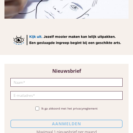
Nieuwsbrief
Ik ga akkoord met het privacyreglement
Maximaal 1 nieuwsbrief per maand