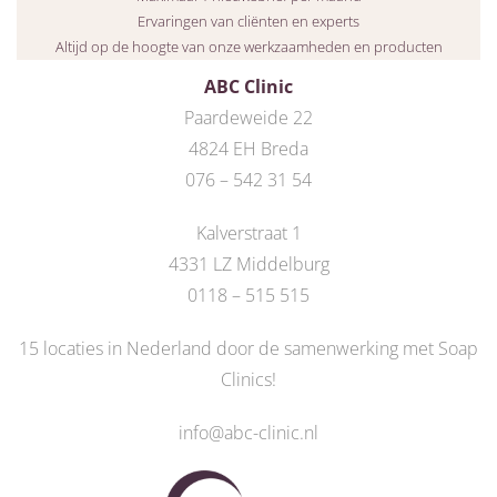
Ervaringen van cliënten en experts
Altijd op de hoogte van onze werkzaamheden en producten
ABC Clinic
Paardeweide 22
4824 EH Breda
076 – 542 31 54
Kalverstraat 1
4331 LZ Middelburg
0118 – 515 515
15 locaties in Nederland door de
samenwerking met Soap
Clinics
!
info@abc-clinic.nl