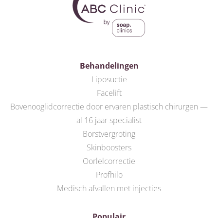
Behandelingen
Liposuctie
Facelift
Bovenooglidcorrectie door ervaren plastisch chirurgen —
al 16 jaar specialist
Borstvergroting
Skinboosters
Oorlelcorrectie
Profhilo
Medisch afvallen met injecties
Populair