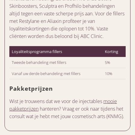
Skinboosters, Sculptra en Profhilo behandelingen
altijd tegen een vaste scherpe prijs aan. Voor de fillers
met Restylane en Aliaxin profiteer je van
loyaliteitskortingen die oplopen tot 10%. Vaste
cliënten worden dus beloond bij ABC Clinic.
Loyaliteitsprogramma fillers
Korting
Tweede behandeling met fillers
5%
Vanaf uw derde behandeling met fillers
10%
Pakketprijzen
Wist je trouwens dat we voor de injectables
mooie
pakketprijzen
hanteren? Vraag er ook naar tijdens het
consult wat je hebt met jouw cosmetisch arts (KNMG).