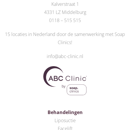
Kalverstraat 1
4331 LZ Middelburg
0118 – 515 515
15 locaties in Nederland door de
samenwerking met Soap
Clinics
!
info@abc-clinic.nl
Behandelingen
Liposuctie
Facelift