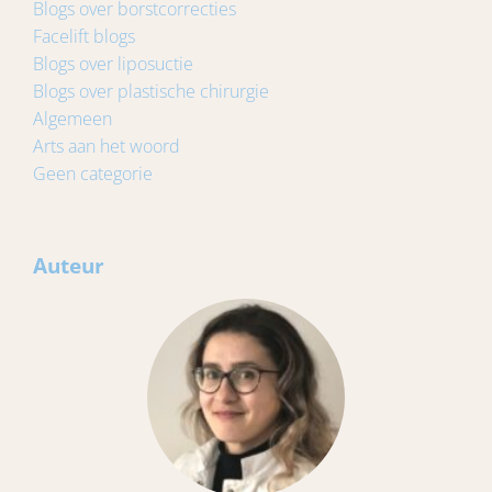
Blogs over borstcorrecties
Facelift blogs
Blogs over liposuctie
Blogs over plastische chirurgie
Algemeen
Arts aan het woord
Geen categorie
Auteur