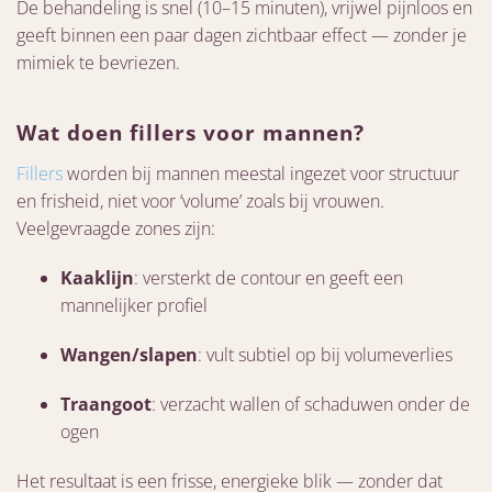
De behandeling is snel (10–15 minuten), vrijwel pijnloos en
geeft binnen een paar dagen zichtbaar effect — zonder je
mimiek te bevriezen.
Wat doen fillers voor mannen?
Fillers
worden bij mannen meestal ingezet voor structuur
en frisheid, niet voor ‘volume’ zoals bij vrouwen.
Veelgevraagde zones zijn:
Kaaklijn
: versterkt de contour en geeft een
mannelijker profiel
Wangen/slapen
: vult subtiel op bij volumeverlies
Traangoot
: verzacht wallen of schaduwen onder de
ogen
Het resultaat is een frisse, energieke blik — zonder dat