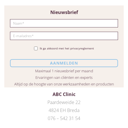
Nieuwsbrief
Ik ga akkoord met het privacyreglement
Maximaal 1 nieuwsbrief per maand
Ervaringen van cliënten en experts
Altijd op de hoogte van onze werkzaamheden en producten
ABC Clinic
Paardeweide 22
4824 EH Breda
076 – 542 31 54