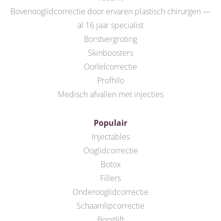
Bovenooglidcorrectie door ervaren plastisch chirurgen —
al 16 jaar specialist
Borstvergroting
Skinboosters
Oorlelcorrectie
Profhilo
Medisch afvallen met injecties
Populair
Injectables
Ooglidcorrectie
Botox
Fillers
Onderooglidcorrectie
Schaamlipcorrectie
Borstlift