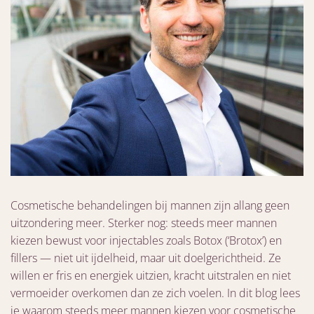
Cosmetische behandelingen bij mannen zijn allang geen
uitzondering meer. Sterker nog: steeds meer mannen
kiezen bewust voor injectables zoals Botox (‘Brotox’) en
fillers — niet uit ijdelheid, maar uit doelgerichtheid. Ze
willen er fris en energiek uitzien, kracht uitstralen en niet
vermoeider overkomen dan ze zich voelen. In dit blog lees
je waarom steeds meer mannen kiezen voor cosmetische