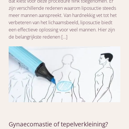
dat kiest voor deze procedure flink toegenomen. Er
zijn verschillende redenen waarom liposuctie steeds
meer mannen aanspreekt. Van hardnekkig vet tot het
verbeteren van het lichaamsbeeld, liposuctie biedt
een effectieve oplossing voor veel mannen. Hier zijn
de belangrijkste redenen […]
Gynaecomastie of tepelverkleining?