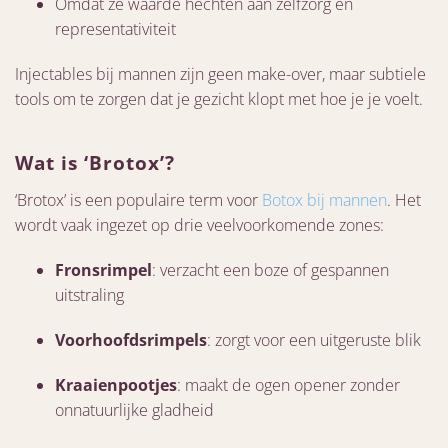
Omdat ze waarde hechten aan zelfzorg en
representativiteit
Injectables bij mannen zijn geen make-over, maar subtiele
tools om te zorgen dat je gezicht klopt met hoe je je voelt.
Wat is ‘Brotox’?
‘Brotox’ is een populaire term voor
Botox bij mannen
. Het
wordt vaak ingezet op drie veelvoorkomende zones:
Fronsrimpel
: verzacht een boze of gespannen
uitstraling
Voorhoofdsrimpels
: zorgt voor een uitgeruste blik
Kraaienpootjes
: maakt de ogen opener zonder
onnatuurlijke gladheid