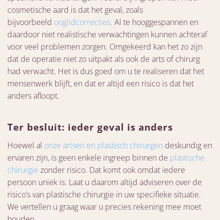
cosmetische aard is dat het geval, zoals
bijvoorbeeld
ooglidcorrecties
. Al te hooggespannen en
daardoor niet realistische verwachtingen kunnen achteraf
voor veel problemen zorgen. Omgekeerd kan het zo zijn
dat de operatie niet zo uitpakt als ook de arts of chirurg
had verwacht. Het is dus goed om u te realiseren dat het
mensenwerk blijft, en dat er altijd een risico is dat het
anders afloopt.
Ter besluit: ieder geval is anders
Hoewel al
onze artsen en plastisch chirurgen
deskundig en
ervaren zijn, is geen enkele ingreep binnen de
plastische
chirurgie
zonder risico. Dat komt ook omdat iedere
persoon uniek is. Laat u daarom altijd adviseren over de
risico’s van plastische chirurgie in uw specifieke situatie.
We vertellen u graag waar u precies rekening mee moet
houden.