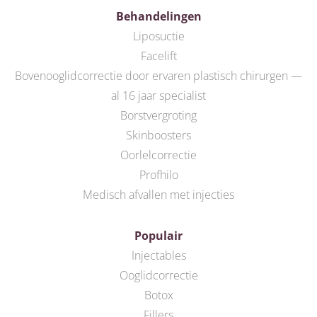
Behandelingen
Liposuctie
Facelift
Bovenooglidcorrectie door ervaren plastisch chirurgen —
al 16 jaar specialist
Borstvergroting
Skinboosters
Oorlelcorrectie
Profhilo
Medisch afvallen met injecties
Populair
Injectables
Ooglidcorrectie
Botox
Fillers