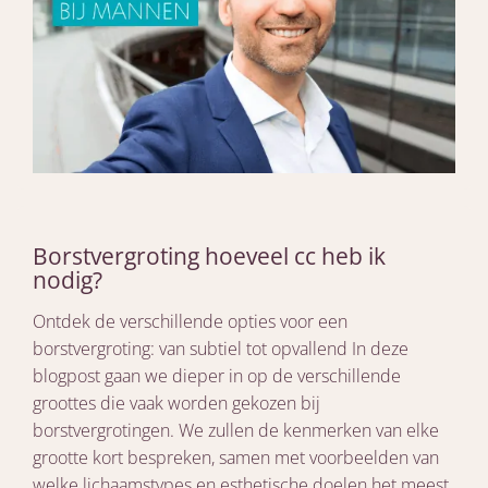
Borstvergroting hoeveel cc heb ik
nodig?
Ontdek de verschillende opties voor een
borstvergroting: van subtiel tot opvallend In deze
blogpost gaan we dieper in op de verschillende
groottes die vaak worden gekozen bij
borstvergrotingen. We zullen de kenmerken van elke
grootte kort bespreken, samen met voorbeelden van
welke lichaamstypes en esthetische doelen het meest