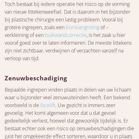
Toch bestaat bij iedere operatie het risico op de vorming
van nieuw littekenweefsel. Dat is daarom in het bijzonder
bij plastische chirurgie een lastig probleem. Vooral bij
grotere ingrepen, zoals een
borstvergroting
of –
verkleining of een
buikwandcorrectie
, is het zaak u hier
vooraf goed over te laten informeren. De meeste littekens
zijn niet zichtbaar, verdwijnen of verzachten vanzelf na
verloop van tijd.
Zenuwbeschadiging
Bepaalde ingrepen vinden plaats in delen van uw lichaam
waar u bijzonder veel zenuwuiteinden heeft. Een bekend
voorbeeld is de
facelift
. Uw gezicht is immers zeer
gevoelig. Het komt algemeen voor dat u dat gevoel
gedeeltelijk verliest, hoewel dat gewoonlijk tijdelijk is. Er
bestaat echter ook een risico op zenuwbeschadigingen die
juist het omgekeerde effect sorteren, waardoor u in plaats