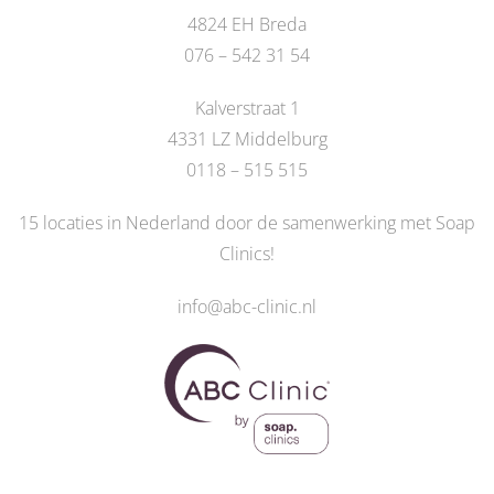
4824 EH Breda
076 – 542 31 54
Kalverstraat 1
4331 LZ Middelburg
0118 – 515 515
15 locaties in Nederland door de
samenwerking met Soap
Clinics
!
info@abc-clinic.nl