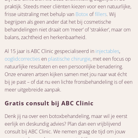
praktijk. Steeds meer cliënten kiezen voor een natuurlijke,
frisse uitstraling met behulp van
Botox
of
fillers
. Wij
begrijpen als geen ander dat het bij cosmetische
behandelingen niet draait om ‘meer’ of ‘strakker’, maar om
balans, zachtheid en herkenbaarheid.
Al 15 jaar is ABC Clinic gespecialiseerd in
injectables
,
ooglidcorrecties
en
plastische chirurgie
, met een focus op
natuurlijke resultaten en een persoonlijke benadering.
Onze ervaren artsen kijken samen met jou naar wat écht
bij je past – of dat nu een lichte fronsbehandeling is of een
meer uitgebreide aanpak.
Gratis consult bij ABC Clinic
Denk jij na over een botoxbehandeling, maar wil je eerst
eerlijk en deskundig advies? Plan dan een vrijblijvend
consult bij ABC Clinic. We nemen graag de tijd om jouw