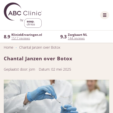
KliniekErvaringen.nl
Zorgkaart NL
8.9
9.3
1517 reviews
144 reviews
Home
-
Chantal Janzen over Botox
Chantal Janzen over Botox
Geplaatst door: jorn
Datum: 02 mei 2025