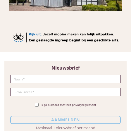
Nieuwsbrief
Ik ga akkoord met het privacyreglement
Maximaal 1 nieuwsbrief per maand