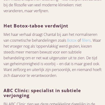
bij de filosofie van veel moderne klinieken: niet
veranderen, maar verfijnen.
Het Botox-taboe verdwijnt
Met haar verhaal draagt Chantal bij aan het normaliseren
van cosmetische behandelingen zoals
Botox
of
fillers
. Waar
het vroeger nog als ‘oppervlakkig’ werd gezien, kiezen
steeds meer mensen bewust voor een subtiele
behandeling om er net wat uitgeruster uit te zien. De tijd
van geheimzinnigheid is voorbij – en dat is maar goed ook.
Want zelfzorg en uiterlijk zijn persoonlijk, en niemand hoeft
zich daarvoor te verantwoorden.
ABC Clinic: specialist in subtiele
verjonging
Bij ABC Clinic zien we deze ontwikkeling dagelijks in de