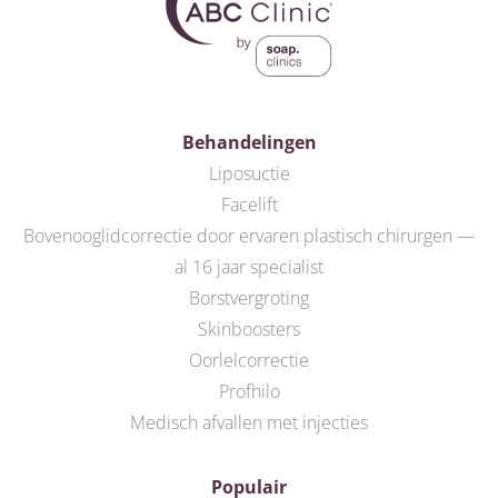
Behandelingen
Liposuctie
Facelift
Bovenooglidcorrectie door ervaren plastisch chirurgen —
al 16 jaar specialist
Borstvergroting
Skinboosters
Oorlelcorrectie
Profhilo
Medisch afvallen met injecties
Populair