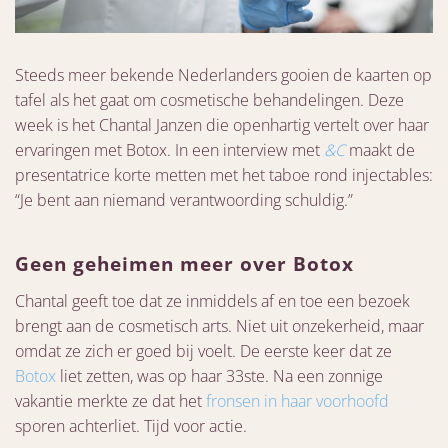
Steeds meer bekende Nederlanders gooien de kaarten op
tafel als het gaat om cosmetische behandelingen. Deze
week is het Chantal Janzen die openhartig vertelt over haar
ervaringen met Botox. In een interview met
&C
maakt de
presentatrice korte metten met het taboe rond injectables:
“Je bent aan niemand verantwoording schuldig.”
Geen geheimen meer over Botox
Chantal geeft toe dat ze inmiddels af en toe een bezoek
brengt aan de cosmetisch arts. Niet uit onzekerheid, maar
omdat ze zich er goed bij voelt. De eerste keer dat ze
Botox
liet zetten, was op haar 33ste. Na een zonnige
vakantie merkte ze dat het
fronsen in haar voorhoofd
sporen achterliet. Tijd voor actie.