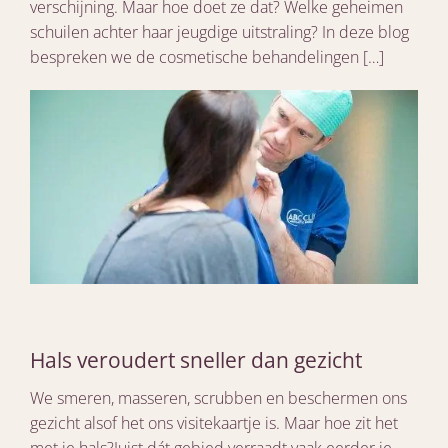
verschijning. Maar hoe doet ze dat? Welke geheimen
schuilen achter haar jeugdige uitstraling? In deze blog
bespreken we de cosmetische behandelingen […]
Hals veroudert sneller dan gezicht
We smeren, masseren, scrubben en beschermen ons
gezicht alsof het ons visitekaartje is. Maar hoe zit het
met je hals?Juist dát gebied verraadt vaak eerder je