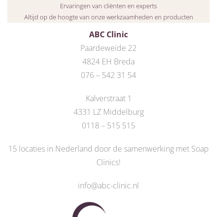
Ervaringen van cliënten en experts
Altijd op de hoogte van onze werkzaamheden en producten
ABC Clinic
Paardeweide 22
4824 EH Breda
076 – 542 31 54
Kalverstraat 1
4331 LZ Middelburg
0118 – 515 515
15 locaties in Nederland door de
samenwerking met Soap
Clinics
!
info@abc-clinic.nl