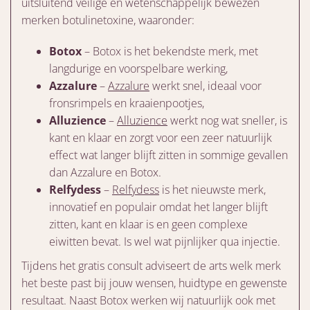
uitsluitend veilige en wetenschappelijk bewezen
merken botulinetoxine, waaronder:
Botox
– Botox is het bekendste merk, met
langdurige en voorspelbare werking,
Azzalure
–
Azzalure
werkt snel, ideaal voor
fronsrimpels en kraaienpootjes,
Alluzience
–
Alluzience
werkt nog wat sneller, is
kant en klaar en zorgt voor een zeer natuurlijk
effect wat langer blijft zitten in sommige gevallen
dan Azzalure en Botox.
Relfydess
–
Relfydess
is het nieuwste merk,
innovatief en populair omdat het langer blijft
zitten, kant en klaar is en geen complexe
eiwitten bevat. Is wel wat pijnlijker qua injectie.
Tijdens het gratis consult adviseert de arts welk merk
het beste past bij jouw wensen, huidtype en gewenste
resultaat. Naast Botox werken wij natuurlijk ook met