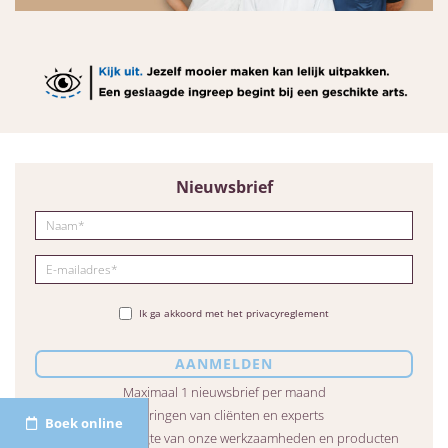
Nieuwsbrief
Ik ga akkoord met het privacyreglement
Maximaal 1 nieuwsbrief per maand
Ervaringen van cliënten en experts
Boek online
Altijd op de hoogte van onze werkzaamheden en producten