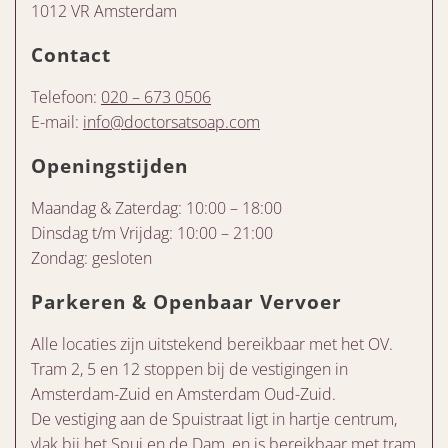
1012 VR Amsterdam
Contact
Telefoon:
020 – 673 0506
E-mail:
info@doctorsatsoap.com
Openingstijden
Maandag & Zaterdag: 10:00 – 18:00
Dinsdag t/m Vrijdag: 10:00 – 21:00
Zondag: gesloten
Parkeren & Openbaar Vervoer
Alle locaties zijn uitstekend bereikbaar met het OV.
Tram 2, 5 en 12 stoppen bij de vestigingen in
Amsterdam-Zuid en Amsterdam Oud-Zuid.
De vestiging aan de Spuistraat ligt in hartje centrum,
vlak bij het Spui en de Dam, en is bereikbaar met tram