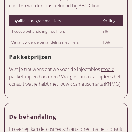
cliënten worden dus beloond bij ABC Clinic.
Loyaliteitsprogramma fillers
Korting
Tweede behandeling met fillers
5%
Vanaf uw derde behandeling met fillers
10%
Pakketprijzen
Wist je trouwens dat we voor de injectables
mooie
pakketprijzen
hanteren? Vraag er ook naar tijdens het
consult wat je hebt met jouw cosmetisch arts (KNMG).
De behandeling
In overleg kan de cosmetisch arts direct na het consult