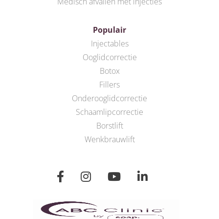
Medisch afvallen met injecties
Populair
Injectables
Ooglidcorrectie
Botox
Fillers
Onderooglidcorrectie
Schaamlipcorrectie
Borstlift
Wenkbrauwlift