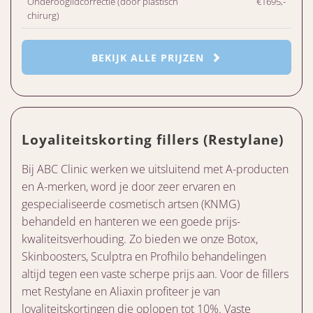
Onderooglidcorrectie (door plastisch
€1695,-
chirurg)
BEKIJK ALLE PRIJZEN
Loyaliteitskorting fillers (Restylane)
Bij ABC Clinic werken we uitsluitend met A-producten
en A-merken, word je door zeer ervaren en
gespecialiseerde cosmetisch artsen (KNMG)
behandeld en hanteren we een goede prijs-
kwaliteitsverhouding. Zo bieden we onze Botox,
Skinboosters, Sculptra en Profhilo behandelingen
altijd tegen een vaste scherpe prijs aan. Voor de fillers
met Restylane en Aliaxin profiteer je van
loyaliteitskortingen die oplopen tot 10%. Vaste