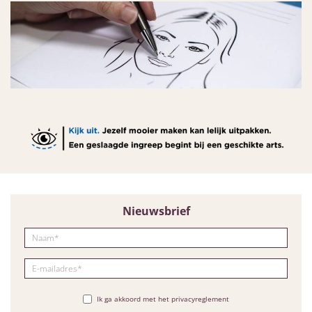
Nieuwsbrief
Ik ga akkoord met het privacyreglement