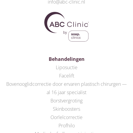
info@abc-clinic.nl
Behandelingen
Liposuctie
Facelift
Bovenooglidcorrectie door ervaren plastisch chirurgen —
al 16 jaar specialist
Borstvergroting
Skinboosters
Oorlelcorrectie
Profhilo