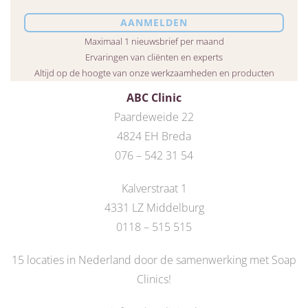
Maximaal 1 nieuwsbrief per maand
Ervaringen van cliënten en experts
Altijd op de hoogte van onze werkzaamheden en producten
ABC Clinic
Paardeweide 22
4824 EH Breda
076 – 542 31 54
Kalverstraat 1
4331 LZ Middelburg
0118 – 515 515
15 locaties in Nederland door de
samenwerking met Soap
Clinics
!