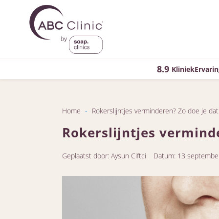
8.9
KliniekErvarin
Home
-
Rokerslijntjes verminderen? Zo doe je dat
Rokerslijntjes vermind
Geplaatst door: Aysun Ciftci
Datum: 13 septembe