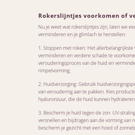
Rokerslijntjes voorkomen of 
Nu je weet wat rokerslijntjes zijn, laten we e
verminderen en je glimlach te herstellen:
1. Stoppen met roken: Het allerbelangrijkste
verminderen en verdere schade te voorkomen
verouderingsproces van de huid en verminder
rimpelvorming.
2. Huidverzorging: Gebruik huidverzorgingsp
van veroudering aan te pakken. Kies producte
hyaluronzuur, die de huid kunnen hydrateren
3. Bescherm je huid tegen de zon: UV-stralin
versnellen en bijdragen aan de vorming van r
bescherm je gezicht met een hoed of zonnebr