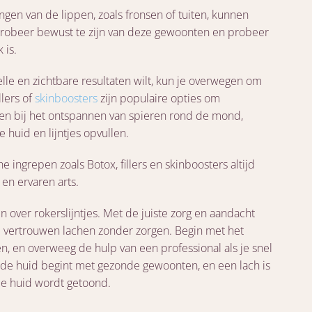
gen van de lippen, zoals fronsen of tuiten, kunnen
 Probeer bewust te zijn van deze gewoonten en probeer
 is.
lle en zichtbare resultaten wilt, kun je overwegen om
llers of
skinboosters
zijn populaire opties om
en bij het ontspannen van spieren rond de mond,
huid en lijntjes opvullen.
 ingrepen zoals Botox, fillers en skinboosters altijd
en ervaren arts.
n over rokerslijntjes. Met de juiste zorg en aandacht
l vertrouwen lachen zonder zorgen. Begin met het
 en overweeg de hulp van een professional als je snel
zonde huid begint met gezonde gewoonten, en een lach is
de huid wordt getoond.