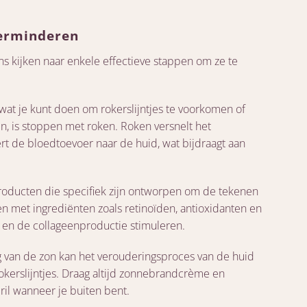
verminderen
ens kijken naar enkele effectieve stappen om ze te
 wat je kunt doen om rokerslijntjes te voorkomen of
, is stoppen met roken. Roken versnelt het
t de bloedtoevoer naar de huid, wat bijdraagt aan
roducten die specifiek zijn ontworpen om de tekenen
n met ingrediënten zoals retinoïden, antioxidanten en
 en de collageenproductie stimuleren.
g van de zon kan het verouderingsproces van de huid
okerslijntjes. Draag altijd zonnebrandcrème en
il wanneer je buiten bent.