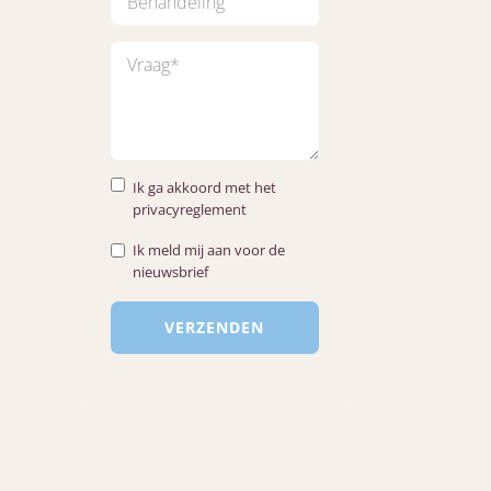
Ik ga akkoord met het
privacyreglement
Ik meld mij aan voor de
nieuwsbrief