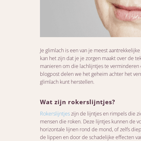
Je glimlach is een van je meest aantrekkelijke
kan het zijn dat je je zorgen maakt over de t
manieren om die lachlijntjes te verminderen
blogpost delen we het geheim achter het verm
glimlach kunt herstellen.
Wat zijn rokerslijntjes?
Rokerslijntjes
zijn de lijntjes en rimpels die
mensen die roken. Deze lijntjes kunnen de vo
horizontale lijnen rond de mond, of zelfs d
de lippen en door de schadelijke effecten va