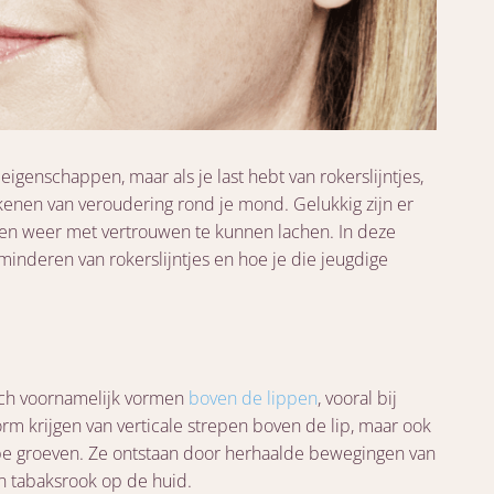
 eigenschappen, maar als je last hebt van rokerslijntjes,
ekenen van veroudering rond je mond. Gelukkig zijn er
 en weer met vertrouwen te kunnen lachen. In deze
inderen van rokerslijntjes en hoe je die jeugdige
 zich voornamelijk vormen
boven de lippen
, vooral bij
rm krijgen van verticale strepen boven de lip, maar ook
iepe groeven. Ze ontstaan door herhaalde bewegingen van
n tabaksrook op de huid.