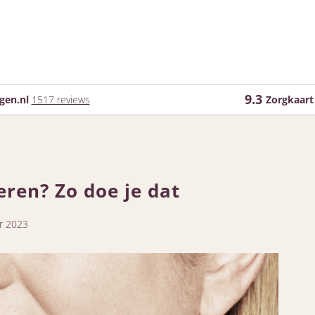
9.3
gen.nl
1517 reviews
Zorgkaart
eren? Zo doe je dat
r 2023