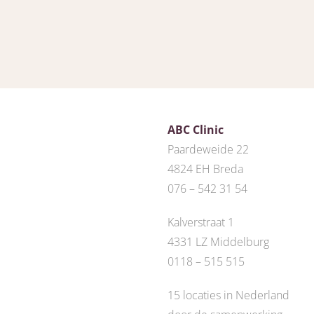
ABC Clinic
Paardeweide 22
4824 EH Breda
076 – 542 31 54
Kalverstraat 1
4331 LZ Middelburg
0118 – 515 515
15 locaties in Nederland