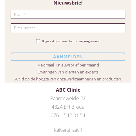
Nieuwsbrief
Ik ga akkoord met het privacyreglement
Maximaal 1 nieuwsbrief per maand
Ervaringen van cliënten en experts
Altijd op de hoogte van onze werkzaamheden en producten
ABC Clinic
Paardeweide 22
4824 EH Breda
076 – 542 31 54
Kalverstraat 1