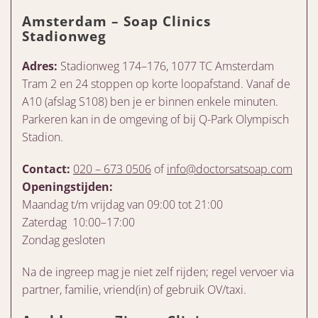
Amsterdam – Soap Clinics
Stadionweg
Adres:
Stadionweg 174–176, 1077 TC Amsterdam
Tram 2 en 24 stoppen op korte loopafstand. Vanaf de
A10 (afslag S108) ben je er binnen enkele minuten.
Parkeren kan in de omgeving of bij Q-Park Olympisch
Stadion.
Contact:
020 – 673 0506
of
info@doctorsatsoap.com
Openingstijden:
Maandag t/m vrijdag van 09:00 tot 21:00
Zaterdag 10:00–17:00
Zondag gesloten
Na de ingreep mag je niet zelf rijden; regel vervoer via
partner, familie, vriend(in) of gebruik OV/taxi.