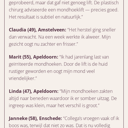
geprobeerd, maar dat gaf niet genoeg lift. De plastisch
chirurg adviseerde een mondhoeklift — precies goed.
Het resultaat is subtiel en natuurlijk.”
Claudia (49), Amstelveen:
“Het herstel ging sneller
dan verwacht. Na een week werkte ik alweer. Mijn
gezicht oogt nu zachter en frisser.”
Marit (55), Apeldoorn:
“Ik had jarenlang last van
geïrriteerde mondhoeken. Door de lift is de huid
rustiger geworden en oogt mijn mond veel
vriendelijker.”
Linda (47), Apeldoorn:
“Mijn mondhoeken zakten
altijd naar beneden waardoor ik er somber uitzag. De
ingreep was klein, maar het verschil is groot.”
Janneke (58), Enschede:
“Collega’s vroegen vaak of ik
boos was, terwijl dat niet zo was. Dat is nu volledig