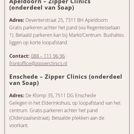
Apeldoorn – Zipper Clinics
(onderdeel van Soap)
Adres:
Deventerstraat 25, 7311 BH Apeldoorn
Gratis parkeren achter het pand (via Regentesselaan
1). Betaald parkeren kan bij Markt/Centrum. Bushaltes
liggen op korte loopafstand.
Contact:
088 – 111 96 96
·
frontoffice@zipperclinics.nl
Enschede – Zipper Clinics (onderdeel
van Soap)
Adres:
De Klomp 35, 7511 DG Enschede
Gelegen in het Elderinkshuis, op loopafstand van het
centrum. Gratis parkeren achter het pand
(Oldenzaalsestraat). Betaalde plekken aan de
voorkant.