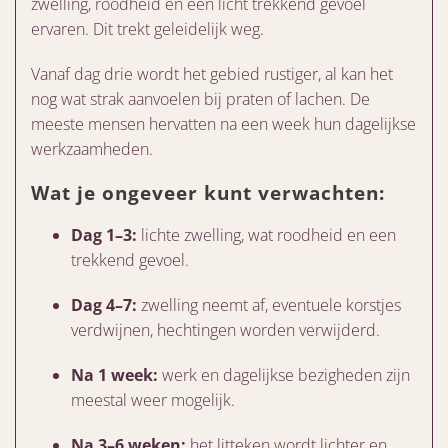
zwelling, roodheid en een licht trekkend gevoel
ervaren. Dit trekt geleidelijk weg.
Vanaf dag drie wordt het gebied rustiger, al kan het
nog wat strak aanvoelen bij praten of lachen. De
meeste mensen hervatten na een week hun dagelijkse
werkzaamheden.
Wat je ongeveer kunt verwachten:
Dag 1–3:
lichte zwelling, wat roodheid en een
trekkend gevoel.
Dag 4–7:
zwelling neemt af, eventuele korstjes
verdwijnen, hechtingen worden verwijderd.
Na 1 week:
werk en dagelijkse bezigheden zijn
meestal weer mogelijk.
Na 3–6 weken:
het litteken wordt lichter en