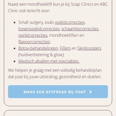
Naast een mondhoeklift kun je bij Soap Clinics en ABC
Clinic ook terecht voor:
Small surgery, zoals
ooglidcorrecties,
bovenooglidcorrecties
,
schaamlipcorrecties
,
oorlelcorrecties
, mondhoekliften en
flapoorcorrecties
;
Botox-behandelingen
,
Fillers
en
Skinboosters
(huidverbetering & glow);
Medisch afvallen met injectables.
We helpen je graag met een volledig behandelplan
dat past bij jouw uitstraling, gezondheid en doelen.
MAAK EEN AFSPRAAK BIJ SOAP