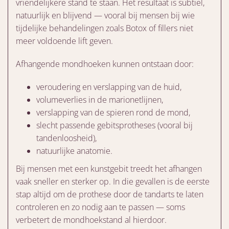
vriendelijkere stand te staan. Het resultaat is subtiel,
natuurlijk en blijvend — vooral bij mensen bij wie
tijdelijke behandelingen zoals Botox of fillers niet
meer voldoende lift geven.
Afhangende mondhoeken kunnen ontstaan door:
veroudering en verslapping van de huid,
volumeverlies in de marionetlijnen,
verslapping van de spieren rond de mond,
slecht passende gebitsprotheses (vooral bij
tandenloosheid),
natuurlijke anatomie.
Bij mensen met een kunstgebit treedt het afhangen
vaak sneller en sterker op. In die gevallen is de eerste
stap altijd om de prothese door de tandarts te laten
controleren en zo nodig aan te passen — soms
verbetert de mondhoekstand al hierdoor.