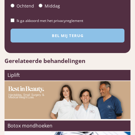
Ochtend
Middag
Ik ga akkoord met het privacyreglement
Gerelateerde behandelingen
Liplift
Botox mondhoeken