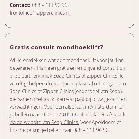
Contact:
088 – 111 96 96
·
frontoffice@zipperclinics.nl
Gratis consult mondhoeklift?
Wil je ontdekken wat een mondhoeklift voor jou kan
betekenen? Plan een gratis en vrijblijvend consult bij
onze partnerkliniek Soap Clinics of Zipper Clinics. Je
wordt geholpen door ervaren plastisch chirurgen van
Soap Clinics of Zipper Clinics (onderdeel van Soap),
die samen met jou kijken wat past bij jouw gezicht en
verwachtingen. Voor een afspraak in Amsterdam kun
je bellen naar
020 – 673 05 06
of
maak een afspraak
via de website van Soap Clinics.
Voor Apeldoorn of
Enschede kun je bellen naar
088 – 111 96 96.