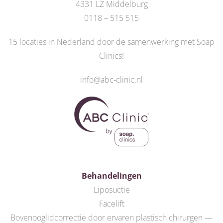
4331 LZ Middelburg
0118 – 515 515
15 locaties in Nederland door de
samenwerking met Soap
Clinics
!
info@abc-clinic.nl
Behandelingen
Liposuctie
Facelift
Bovenooglidcorrectie door ervaren plastisch chirurgen —