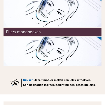
Fillers mondhoeken