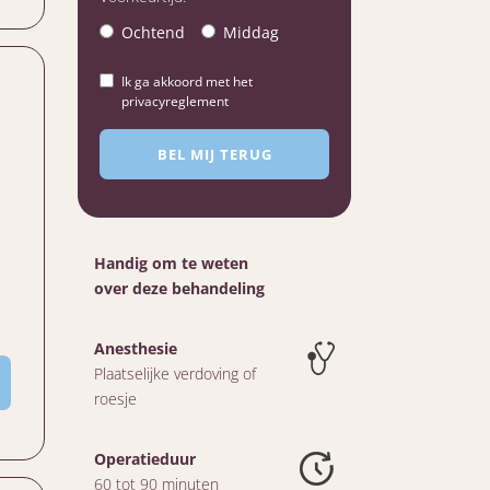
Ochtend
Middag
Ik ga akkoord met het
privacyreglement
Handig om te weten
over deze behandeling
Anesthesie
Plaatselijke verdoving of
roesje
Operatieduur
60 tot 90 minuten