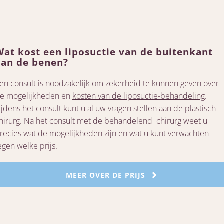
Wat kost een liposuctie van de buitenkant
van de benen?
en consult is noodzakelijk om zekerheid te kunnen geven over
e mogelijkheden en
kosten van de liposuctie-behandeling
.
ijdens het consult kunt u al uw vragen stellen aan de plastisch
hirurg. Na het consult met de behandelend chirurg weet u
recies wat de mogelijkheden zijn en wat u kunt verwachten
egen welke prijs.
MEER OVER DE PRIJS