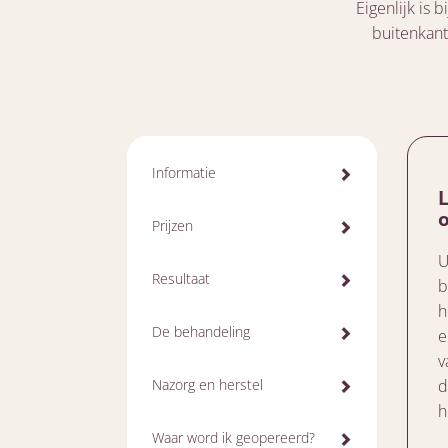
Eigenlijk is
buitenkant
Informatie
Prijzen
U
Resultaat
b
h
De behandeling
e
v
Nazorg en herstel
d
h
Waar word ik geopereerd?