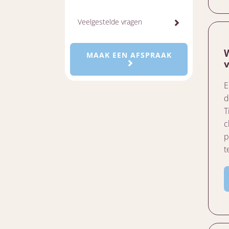
Veelgestelde vragen
MAAK EEN AFSPRAAK
E
d
T
c
p
t