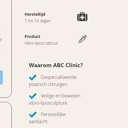
Hersteltijd
7 tot 10 dagen
t
Product
e
Vibro-liposculptuur
r
Waarom ABC Clinic?
Gespecialiseerde
plastisch chirurgen
Veilige en bewezen
vibro-liposculpture
Persoonlijke
aandacht