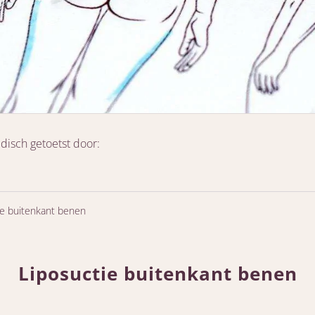
disch getoetst door:
ie buitenkant benen
Liposuctie buitenkant benen