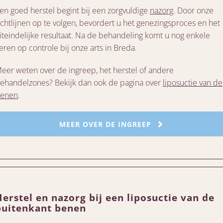
en goed herstel begint bij een zorgvuldige
nazorg
. Door onze
ichtlijnen op te volgen, bevordert u het genezingsproces en het
iteindelijke resultaat. Na de behandeling komt u nog enkele
eren op controle bij onze arts in Breda.
eer weten over de ingreep, het herstel of andere
ehandelzones? Bekijk dan ook de pagina over
liposuctie van de
enen
.
MEER OVER DE INGREEP
Herstel en nazorg bij een liposuctie van de
buitenkant benen