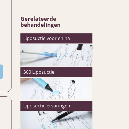
Gerelateerde
behandelingen
Liposuctie voor en na
360 Liposuctie
Liposuctie ervaringen