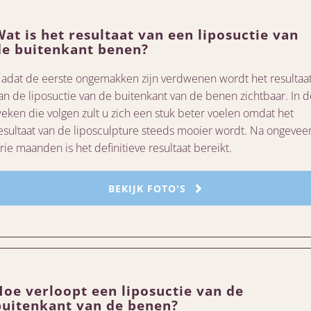
Wat is het resultaat van een liposuctie van
de buitenkant benen?
adat de eerste ongemakken zijn verdwenen wordt het resultaa
an de liposuctie van de buitenkant van de benen zichtbaar. In d
eken die volgen zult u zich een stuk beter voelen omdat het
esultaat van de liposculpture steeds mooier wordt. Na ongevee
rie maanden is het definitieve resultaat bereikt.
BEKIJK FOTO'S
Hoe verloopt een liposuctie van de
buitenkant van de benen?