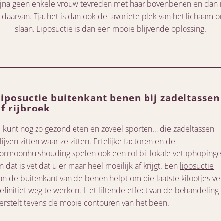
 bijna geen enkele vrouw tevreden met haar bovenbenen en da
 daarvan. Tja, het is dan ook de favoriete plek van het lichaam o
slaan. Liposuctie is dan een mooie blijvende oplossing.
Liposuctie buitenkant benen bij zadeltassen
of rijbroek
 kunt nog zo gezond eten en zoveel sporten… die zadeltassen
lijven zitten waar ze zitten. Erfelijke factoren en de
ormoonhuishouding spelen ook een rol bij lokale vetophoping
n dat is vet dat u er maar heel moeilijk af krijgt. Een
liposuctie
an de buitenkant van de benen helpt om die laatste kilootjes ve
efinitief weg te werken. Het liftende effect van de behandeling
erstelt tevens de mooie contouren van het been.