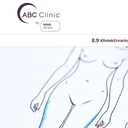
8.9
KliniekErvarin