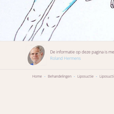
De informatie op deze pagina is me
Roland Hermens
Home
-
Behandelingen
-
Liposuctie
-
Liposuct