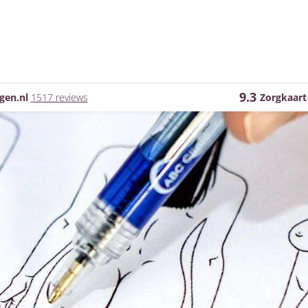
9.3
gen.nl
1517 reviews
Zorgkaart