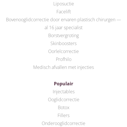
Liposuctie
Facelift
Bovenooglidcorrectie door ervaren plastisch chirurgen —
al 16 jaar specialist
Borstvergroting
Skinboosters
Oorlelcorrectie
Profhilo
Medisch afvallen met injecties
Populair
Injectables
Ooglidcorrectie
Botox
Fillers
Onderooglidcorrectie