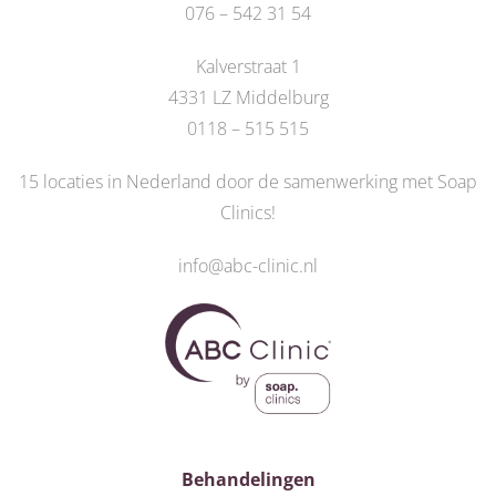
076 – 542 31 54
Kalverstraat 1
4331 LZ Middelburg
0118 – 515 515
15 locaties in Nederland door de
samenwerking met Soap
Clinics
!
info@abc-clinic.nl
Behandelingen