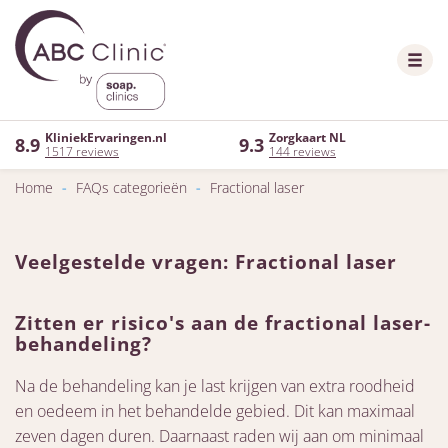
KliniekErvaringen.nl
Zorgkaart NL
8.9
9.3
1517 reviews
144 reviews
Home
-
FAQs categorieën
-
Fractional laser
Veelgestelde vragen: Fractional laser
Zitten er risico's aan de fractional laser-
behandeling?
Na de behandeling kan je last krijgen van extra roodheid
en oedeem in het behandelde gebied. Dit kan maximaal
zeven dagen duren. Daarnaast raden wij aan om minimaal