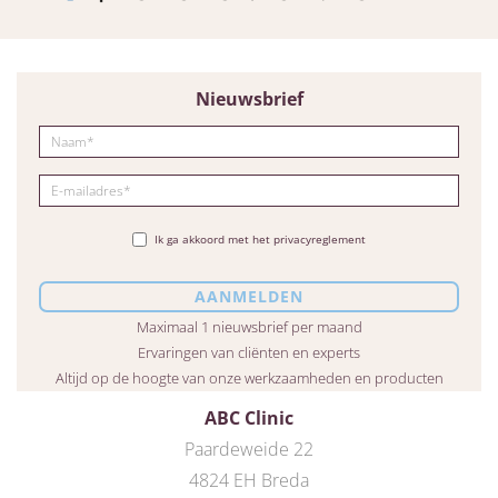
Nieuwsbrief
Ik ga akkoord met het privacyreglement
Maximaal 1 nieuwsbrief per maand
Ervaringen van cliënten en experts
Altijd op de hoogte van onze werkzaamheden en producten
ABC Clinic
Paardeweide 22
4824 EH Breda