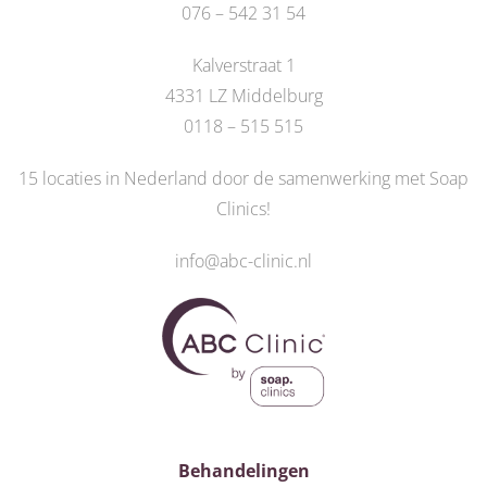
076 – 542 31 54
Kalverstraat 1
4331 LZ Middelburg
0118 – 515 515
15 locaties in Nederland door de
samenwerking met Soap
Clinics
!
info@abc-clinic.nl
Behandelingen