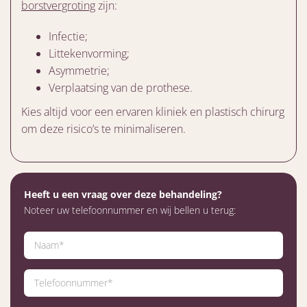
borstvergroting
zijn:
Infectie;
Littekenvorming;
Asymmetrie;
Verplaatsing van de prothese.
Kies altijd voor een ervaren kliniek en plastisch chirurg
om deze risico’s te minimaliseren.
Heeft u een vraag over deze behandeling?
Noteer uw telefoonnummer en wij bellen u terug: