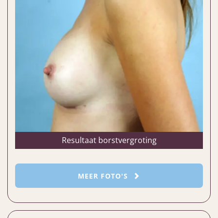
Resultaat borstvergroting
MEER FOTO'S