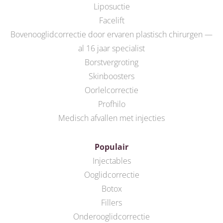
Liposuctie
Facelift
Bovenooglidcorrectie door ervaren plastisch chirurgen —
al 16 jaar specialist
Borstvergroting
Skinboosters
Oorlelcorrectie
Profhilo
Medisch afvallen met injecties
Populair
Injectables
Ooglidcorrectie
Botox
Fillers
Onderooglidcorrectie