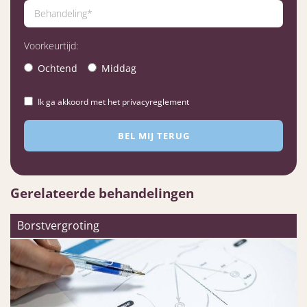
Voorkeurtijd:
Ochtend
Middag
Ik ga akkoord met het privacyreglement
Gerelateerde behandelingen
Borstvergroting