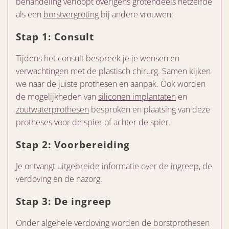
behandeling verloopt overigens grotendeels hetzelfde
als een
borstvergroting
bij andere vrouwen:
Stap 1: Consult
Tijdens het consult bespreek je je wensen en
verwachtingen met de plastisch chirurg. Samen kijken
we naar de juiste prothesen en aanpak. Ook worden
de mogelijkheden van
siliconen implantaten
en
zoutwaterprothesen
besproken en plaatsing van deze
protheses voor de spier of achter de spier.
Stap 2: Voorbereiding
Je ontvangt uitgebreide informatie over de ingreep, de
verdoving en de nazorg.
Stap 3: De ingreep
Onder algehele verdoving worden de borstprothesen