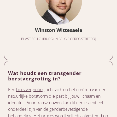
Winston Wittesaele
PLASTISCH CHIRURG (IN BELGIË GEREGISTREERD)
Wat houdt een transgender
borstvergroting in?
Een
borstvergroting
richt zich op het creëren van een
natuurlijke borstvorm die past bij jouw lichaam en
identiteit. Voor transvrouwen kan dit een essentieel
onderdeel zijn van de genderbevestigende
behandeling. Het proces wordt volledig afgestemd op