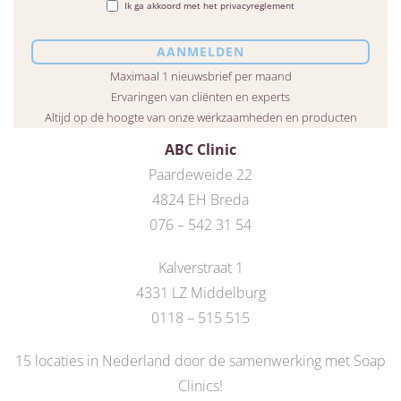
Ik ga akkoord met het privacyreglement
Maximaal 1 nieuwsbrief per maand
Ervaringen van cliënten en experts
Altijd op de hoogte van onze werkzaamheden en producten
ABC Clinic
Paardeweide 22
4824 EH Breda
076 – 542 31 54
Kalverstraat 1
4331 LZ Middelburg
0118 – 515 515
15 locaties in Nederland door de
samenwerking met Soap
Clinics
!