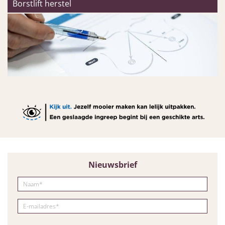
Borstlift herstel
Nieuwsbrief