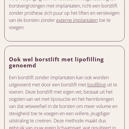
borstvergrotingen met implantaten, richt een borstlift
zonder prothese zich puur op het liften en verstevigen
van de borsten zonder
externe implantaten
toe te
voegen.
Ook wel borstlift met lipofilling
genoemd
Een borstlift zonder implantaten kan ook worden
uitgevoerd met door een borstlift met
lipofilling
uit te
voeren. Deze borstlift met eigen vet, bestaat uit het
oogsten van vet met liposuctie en het herinbrengen
van dat vetweefsel in de borsten om meer volume en
stevigheid toe te voegen en een vollere, jeugdiger
uitstraling te creëren. Deze methode maakt dus
gebruik van jouw eigen lichaamsvet, wat resulteert in