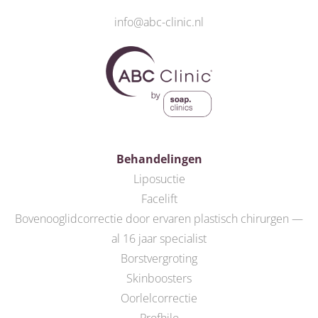
info@abc-clinic.nl
Behandelingen
Liposuctie
Facelift
Bovenooglidcorrectie door ervaren plastisch chirurgen —
al 16 jaar specialist
Borstvergroting
Skinboosters
Oorlelcorrectie