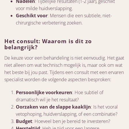
Nadelen
: Tijdelijke resultaten (1-2 jaar), geschikt
voor milde huidverslapping.
Geschikt voor
: Mensen die een subtiele, niet-
chirurgische verbetering zoeken.
Het consult: Waarom is dit zo
belangrijk?
De keuze voor een behandeling is niet eenvoudig. Het gaat
niet alleen om wat technisch mogelijk is, maar ook om wat
het beste bij jou past. Tijdens een consult met een ervaren
specialist worden de volgende aspecten besproken:
Persoonlijke voorkeuren
: Hoe subtiel of
dramatisch wil je het resultaat?
Oorzaken van de slappe kaaklijn
: Is het vooral
vetophoping, huidverslapping, of een combinatie?
Budget
: Hoeveel ben je bereid te investeren?
Hersteltijd
: Heb je tijd voor een langere