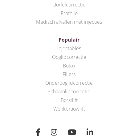
Oorlelcorrectie
Profhilo
Medisch afvallen met injecties
Populair
Injectables
Ooglidcorrectie
Botox
Fillers
Onderooglidcorrectie
Schaamlipcorrectie
Borstlift
Wenkbrauwlift