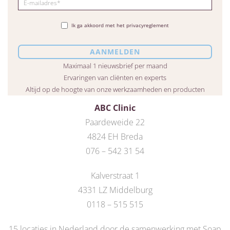
Ik ga akkoord met het privacyreglement
Maximaal 1 nieuwsbrief per maand
Ervaringen van cliënten en experts
Altijd op de hoogte van onze werkzaamheden en producten
ABC Clinic
Paardeweide 22
4824 EH Breda
076 – 542 31 54
Kalverstraat 1
4331 LZ Middelburg
0118 – 515 515
15 locaties in Nederland door de
samenwerking met Soap