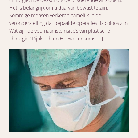
chirurgie, hoe deskundig de uitvoerende arts ook is.
Het is belangrijk om u daarvan bewust te zijn.
Sommige mensen verkeren namelijk in de
veronderstelling dat bepaalde operaties risicoloos zijn.
Wat zijn de voornaamste risico’s van plastische
chirurgie? Pijnklachten Hoewel er soms […]