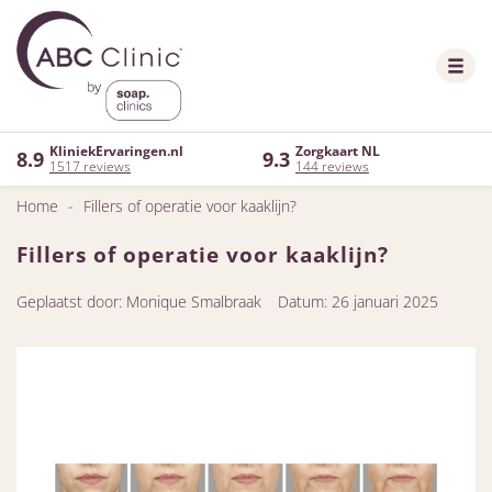
KliniekErvaringen.nl
Zorgkaart NL
8.9
9.3
1517 reviews
144 reviews
Home
-
Fillers of operatie voor kaaklijn?
Fillers of operatie voor kaaklijn?
Geplaatst door: Monique Smalbraak
Datum: 26 januari 2025