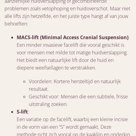
aanzienlijke huidverslapping of gecombineerde
problemen zoals vetophoping en huidoverschot. Maar niet
alle lifts zijn hetzelfde, en het juiste type hangt af van jouw
behoeften:
MACS-lift (Minimal Access Cranial Suspension)
:
Een minder invasieve facelift die vooral geschikt is
voor mensen met milde tot matige huidverslapping.
Het biedt een natuurlijke lift door de huid en
diepere weefsellagen te verstrakken.
Voordelen: Kortere hersteltijd en natuurlijk
resultaat.
Geschikt voor: Mensen die een subtiele, frisse
uitstraling zoeken.
S-lift
:
Een variatie op de facelift, waarbij een kleine incisie
in de vorm van een “S” wordt gemaakt. Deze
methode richt zich vooral op de kaaklijn en onderkin.