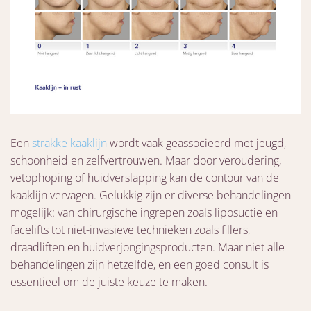
Een
strakke kaaklijn
wordt vaak geassocieerd met jeugd,
schoonheid en zelfvertrouwen. Maar door veroudering,
vetophoping of huidverslapping kan de contour van de
kaaklijn vervagen. Gelukkig zijn er diverse behandelingen
mogelijk: van chirurgische ingrepen zoals liposuctie en
facelifts tot niet-invasieve technieken zoals fillers,
draadliften en huidverjongingsproducten. Maar niet alle
behandelingen zijn hetzelfde, en een goed consult is
essentieel om de juiste keuze te maken.