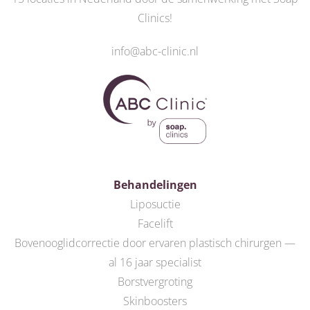
Clinics
!
info@abc-clinic.nl
Behandelingen
Liposuctie
Facelift
Bovenooglidcorrectie door ervaren plastisch chirurgen —
al 16 jaar specialist
Borstvergroting
Skinboosters