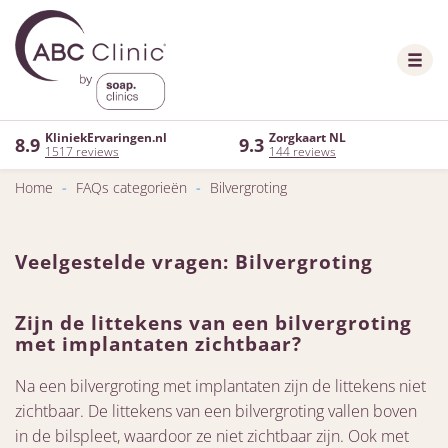
KliniekErvaringen.nl
Zorgkaart NL
8.9
9.3
1517 reviews
144 reviews
Home
-
FAQs categorieën
-
Bilvergroting
Veelgestelde vragen: Bilvergroting
Zijn de littekens van een bilvergroting
met implantaten zichtbaar?
Na een bilvergroting met implantaten zijn de littekens niet
zichtbaar. De littekens van een bilvergroting vallen boven
in de bilspleet, waardoor ze niet zichtbaar zijn. Ook met