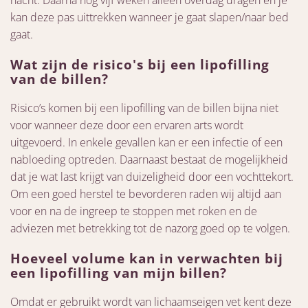
nacht. Daarna nog vijf weken alleen overdag dragen en je
kan deze pas uittrekken wanneer je gaat slapen/naar bed
gaat.
Wat zijn de risico's bij een lipofilling
van de billen?
Risico’s komen bij een lipofilling van de billen bijna niet
voor wanneer deze door een ervaren arts wordt
uitgevoerd. In enkele gevallen kan er een infectie of een
nabloeding optreden. Daarnaast bestaat de mogelijkheid
dat je wat last krijgt van duizeligheid door een vochttekort.
Om een goed herstel te bevorderen raden wij altijd aan
voor en na de ingreep te stoppen met roken en de
adviezen met betrekking tot de nazorg goed op te volgen.
Hoeveel volume kan in verwachten bij
een lipofilling van mijn billen?
Omdat er gebruikt wordt van lichaamseigen vet kent deze