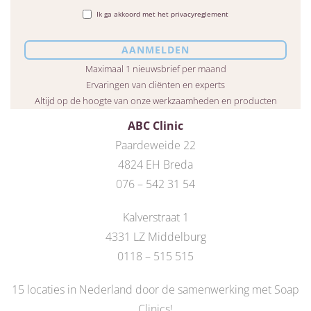
Ik ga akkoord met het privacyreglement
Maximaal 1 nieuwsbrief per maand
Ervaringen van cliënten en experts
Altijd op de hoogte van onze werkzaamheden en producten
ABC Clinic
Paardeweide 22
4824 EH Breda
076 – 542 31 54
Kalverstraat 1
4331 LZ Middelburg
0118 – 515 515
15 locaties in Nederland door de
samenwerking met Soap
Clinics
!