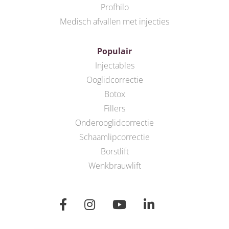
Profhilo
Medisch afvallen met injecties
Populair
Injectables
Ooglidcorrectie
Botox
Fillers
Onderooglidcorrectie
Schaamlipcorrectie
Borstlift
Wenkbrauwlift