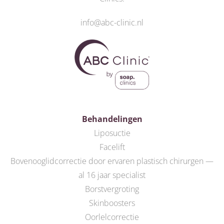
info@abc-clinic.nl
Behandelingen
Liposuctie
Facelift
Bovenooglidcorrectie door ervaren plastisch chirurgen —
al 16 jaar specialist
Borstvergroting
Skinboosters
Oorlelcorrectie