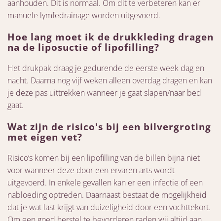
aanhouden. Dit is normaal. Om dit te verbeteren kan er
manuele lymfedrainage worden uitgevoerd.
Hoe lang moet ik de drukkleding dragen
na de liposuctie of lipofilling?
Het drukpak draag je gedurende de eerste week dag en
nacht. Daarna nog vijf weken alleen overdag dragen en kan
je deze pas uittrekken wanneer je gaat slapen/naar bed
gaat.
Wat zijn de risico's bij een bilvergroting
met eigen vet?
Risico’s komen bij een lipofilling van de billen bijna niet
voor wanneer deze door een ervaren arts wordt
uitgevoerd. In enkele gevallen kan er een infectie of een
nabloeding optreden. Daarnaast bestaat de mogelijkheid
dat je wat last krijgt van duizeligheid door een vochttekort.
Om een goed herstel te bevorderen raden wij altijd aan