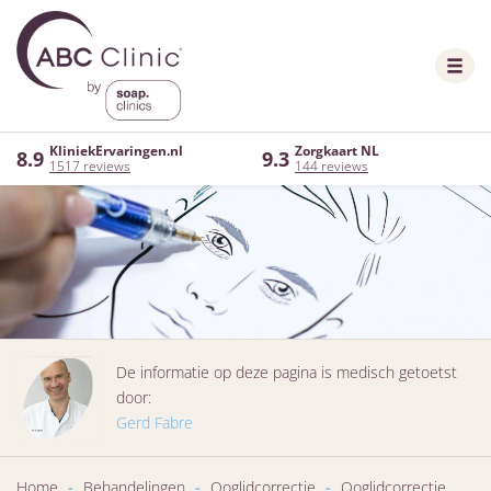
KliniekErvaringen.nl
Zorgkaart NL
8.9
9.3
1517 reviews
144 reviews
De informatie op deze pagina is medisch getoetst
door:
Gerd Fabre
Home
-
Behandelingen
-
Ooglidcorrectie
-
Ooglidcorrectie