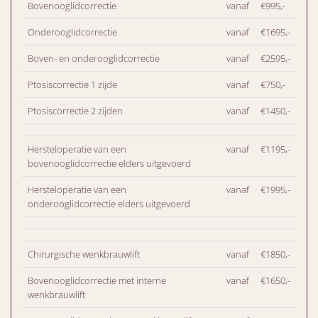
Bovenooglidcorrectie
vanaf
€995,-
Onderooglidcorrectie
vanaf
€1695,-
Boven- en onderooglidcorrectie
vanaf
€2595,-
Ptosiscorrectie 1 zijde
vanaf
€750,-
Ptosiscorrectie 2 zijden
vanaf
€1450,-
Hersteloperatie van een
vanaf
€1195,-
bovenooglidcorrectie elders uitgevoerd
Hersteloperatie van een
vanaf
€1995,-
onderooglidcorrectie elders uitgevoerd
Chirurgische wenkbrauwlift
vanaf
€1850,-
Bovenooglidcorrectie met interne
vanaf
€1650,-
wenkbrauwlift