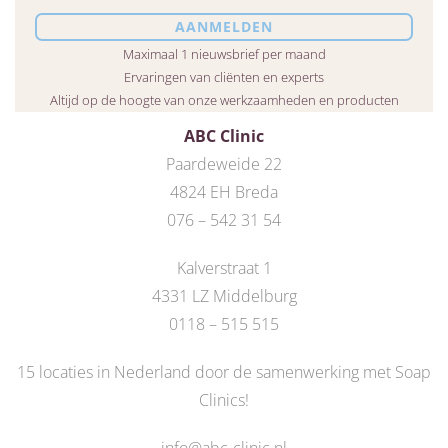
Maximaal 1 nieuwsbrief per maand
Ervaringen van cliënten en experts
Altijd op de hoogte van onze werkzaamheden en producten
ABC Clinic
Paardeweide 22
4824 EH Breda
076 – 542 31 54
Kalverstraat 1
4331 LZ Middelburg
0118 – 515 515
15 locaties in Nederland door de
samenwerking met Soap
Clinics
!