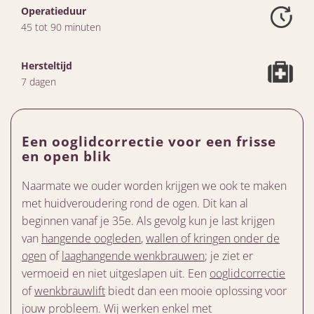
Operatieduur
45 tot 90 minuten
Hersteltijd
7 dagen
Een ooglidcorrectie voor een frisse
en open blik
Naarmate we ouder worden krijgen we ook te maken
met huidveroudering rond de ogen. Dit kan al
beginnen vanaf je 35e. Als gevolg kun je last krijgen
van
hangende oogleden
,
wallen of kringen onder de
ogen
of
laaghangende wenkbrauwen
; je ziet er
vermoeid en niet uitgeslapen uit. Een
ooglidcorrectie
of
wenkbrauwlift
biedt dan een mooie oplossing voor
jouw probleem. Wij werken enkel met