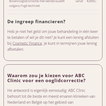
Bovenooglidcorrectie met wenkbrauwlift
vanaf
€2650,-
volgens Fogli-techniek
De ingreep financieren?
Heb je niet het geld om jouw behandeling in één keer
te betalen of wil je dit niet? Je kunt een lening afsluiten
bij
Cosmetic Finance
. Je kunt in termijnen jouw lening
afbetalen.
Waarom zou je kiezen voor ABC
Clinic voor een ooglidcorrectie?
He antwoord is eigenlijk eenvoudig: ABC Clinic
behoort tot de beste en meest ervaren klinieken van
Nederland en België op het gebied van