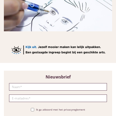
Nieuwsbrief
Ik ga akkoord met het privacyreglement