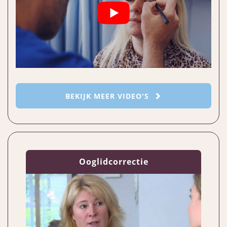
BEKIJK MEER VIDEO'S
Ooglidcorrectie