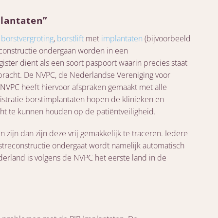
plantaten”
n
borstvergroting
,
borstlift
met
implantaten
(bijvoorbeeld
econstructie ondergaan worden in een
ster dient als een soort paspoort waarin precies staat
ebracht. De NVPC, de Nederlandse Vereniging voor
 De NVPC heeft hiervoor afspraken gemaakt met alle
istratie borstimplantaten hopen de klinieken en
ht te kunnen houden op de patiëntveiligheid.
zijn dan zijn deze vrij gemakkelijk te traceren. Iedere
streconstructie ondergaat wordt namelijk automatisch
erland is volgens de NVPC het eerste land in de