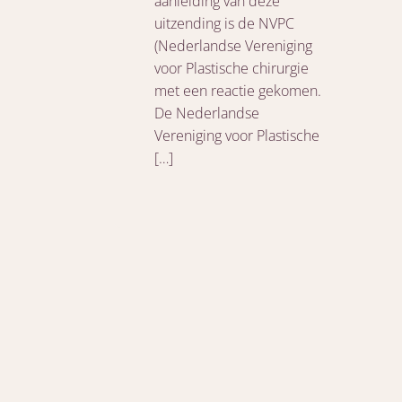
aanleiding van deze
uitzending is de NVPC
(Nederlandse Vereniging
voor Plastische chirurgie
met een reactie gekomen.
De Nederlandse
Vereniging voor Plastische
[…]