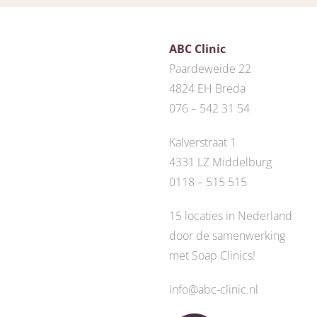
ABC Clinic
Paardeweide 22
4824 EH Breda
076 – 542 31 54
Kalverstraat 1
4331 LZ Middelburg
0118 – 515 515
15 locaties in Nederland
door de
samenwerking
met Soap Clinics
!
info@abc-clinic.nl