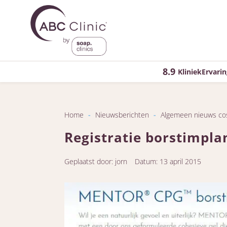
8.9
KliniekErvarin
Home
-
Nieuwsberichten
-
Algemeen nieuws co
Registratie borstimpla
Geplaatst door: jorn
Datum: 13 april 2015