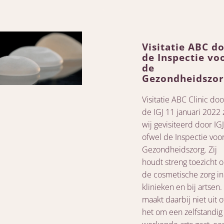
Visitatie ABC d
de Inspectie vo
de
Gezondheidszo
Visitatie ABC Clinic doo
de IGJ 11 januari 2022 
wij gevisiteerd door IGJ
ofwel de Inspectie voo
Gezondheidszorg. Zij
houdt streng toezicht 
de cosmetische zorg in
klinieken en bij artsen.
maakt daarbij niet uit o
het om een zelfstandig