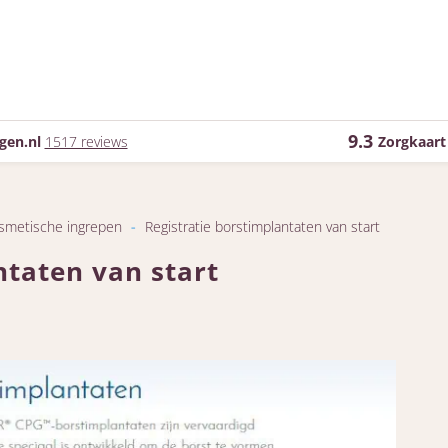
9.3
gen.nl
1517 reviews
Zorgkaart
smetische ingrepen
-
Registratie borstimplantaten van start
ntaten van start