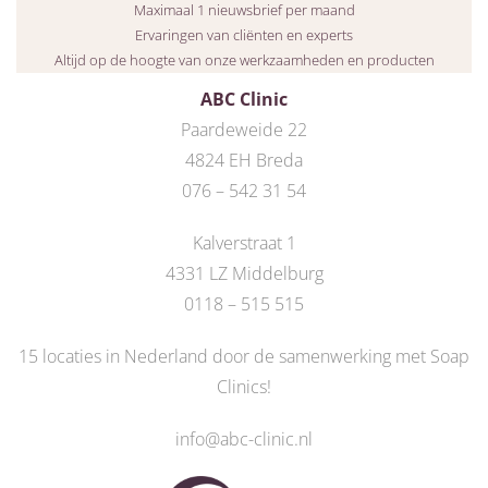
Maximaal 1 nieuwsbrief per maand
Ervaringen van cliënten en experts
Altijd op de hoogte van onze werkzaamheden en producten
ABC Clinic
Paardeweide 22
4824 EH Breda
076 – 542 31 54
Kalverstraat 1
4331 LZ Middelburg
0118 – 515 515
15 locaties in Nederland door de
samenwerking met Soap
Clinics
!
info@abc-clinic.nl