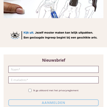
Nieuwsbrief
Ik ga akkoord met het privacyreglement