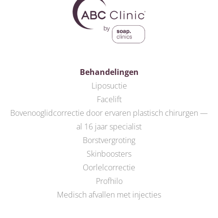
Behandelingen
Liposuctie
Facelift
Bovenooglidcorrectie door ervaren plastisch chirurgen —
al 16 jaar specialist
Borstvergroting
Skinboosters
Oorlelcorrectie
Profhilo
Medisch afvallen met injecties