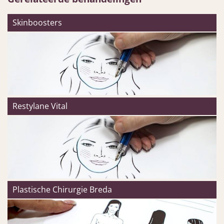
Skinboosters
Restylane Vital
Plastische Chirurgie Breda