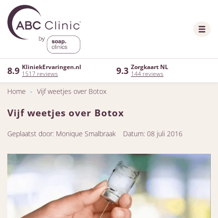
KliniekErvaringen.nl
Zorgkaart NL
8.9
9.3
1517 reviews
144 reviews
Home
-
Vijf weetjes over Botox
Vijf weetjes over Botox
Geplaatst door: Monique Smalbraak
Datum: 08 juli 2016