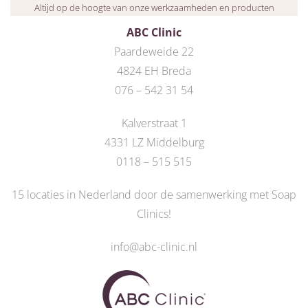
Altijd op de hoogte van onze werkzaamheden en producten
ABC Clinic
Paardeweide 22
4824 EH Breda
076 – 542 31 54
Kalverstraat 1
4331 LZ Middelburg
0118 – 515 515
15 locaties in Nederland door de
samenwerking met Soap
Clinics
!
info@abc-clinic.nl