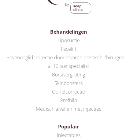
Behandelingen
Liposuctie
Facelift
Bovenooglidcorrectie door ervaren plastisch chirurgen —
al 16 jaar specialist
Borstvergroting
Skinboosters
Oorlelcorrectie
Profhilo
Medisch afvallen met injecties
Populair
Injectables