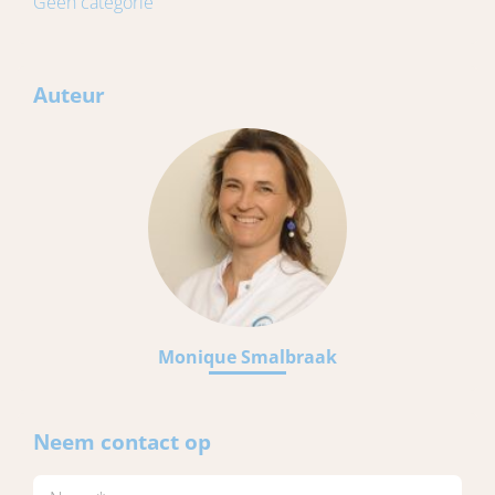
Geen categorie
Auteur
Monique Smalbraak
Neem contact op