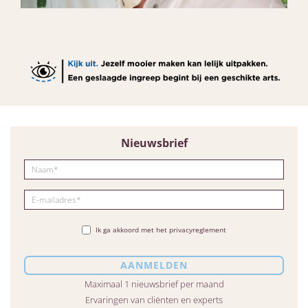
Nieuwsbrief
Ik ga akkoord met het privacyreglement
Maximaal 1 nieuwsbrief per maand
Ervaringen van cliënten en experts