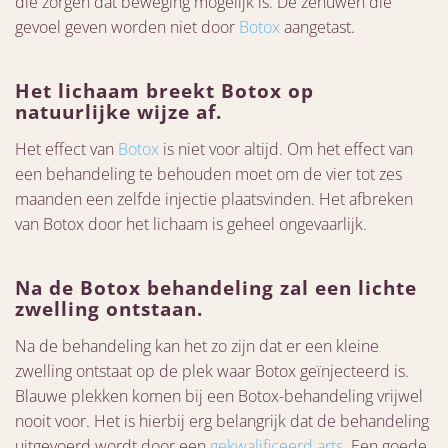
die zorgen dat beweging mogelijk is. De zenuwen die
gevoel geven worden niet door
Botox
aangetast.
Het lichaam breekt Botox op
natuurlijke wijze af.
Het effect van
Botox
is niet voor altijd. Om het effect van
een behandeling te behouden moet om de vier tot zes
maanden een zelfde injectie plaatsvinden. Het afbreken
van Botox door het lichaam is geheel ongevaarlijk.
Na de Botox behandeling zal een lichte
zwelling ontstaan.
Na de behandeling kan het zo zijn dat er een kleine
zwelling ontstaat op de plek waar Botox geïnjecteerd is.
Blauwe plekken komen bij een Botox-behandeling vrijwel
nooit voor. Het is hierbij erg belangrijk dat de behandeling
uitgevoerd wordt door een
gekwalificeerd arts
. Een goede