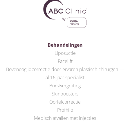
Behandelingen
Liposuctie
Facelift
Bovenooglidcorrectie door ervaren plastisch chirurgen —
al 16 jaar specialist
Borstvergroting
Skinboosters
Oorlelcorrectie
Profhilo
Medisch afvallen met injecties