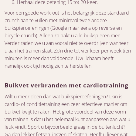
Herhaal deze oefening 15 tot 20 keer.
Voor een goede work-out is het belangrijk deze standaard
crunch aan te vullen met minimaal twee andere
buikspieroefeningen (Google maar eens op reverse en
bicycle crunch). Alleen zo pakt u alle buikspieren mee.
Verder raden we u aan vooral niet te overdrijven wanneer
u aan het trainen slaat. Zo’n drie tot vier keer per week tien
minuten is meer dan voldoende. Uw lichaam heeft
namelijk ook tijd nodig zich te herstellen.
Buikvet verbranden met cardiotraining
Wilt u meer doen dan wat buikspieroefeningen? Dan is
cardio- of conditietraining een zeer effectieve manier om
buikvet kwijt te raken. Het grote voordeel van deze vorm
van trainen is dat u het helemaal kunt aanpassen aan wat u
leuk vindt. Sport u bijvoorbeeld graag in de buitenlucht?
Ga dan lekker fietsen, joggen of skaten. Heeft u liever wat