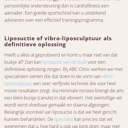
persoonlijke ondersteuning dan is cardiofitness een
aanrader. Een goede sportschool kan u uitstekend
adviseren over een effectief trainingsprogramma.
Liposuctie of vibro-liposculptuur als
definitieve oplossing
Heeft u alles al geprobeerd en komt u maar niet van dat
buikje af? Dan kan
liposuctie van de buik
voor een
definitieve oplossing zorgen. Bij ABC Clinic werken we met
specialisten samen die dat doen in de vorm van
vibro-
liposculptuur
, een zeer verfijnde techniek die voor heel
mooie resultaten zorgt. Via minimale incisies brengt de arts
een klein buisje (canule) in dat vibreert. Het overtollige vet
wordt eerst vloeibaar gemaakt en daarna afgezogen.
Belangrijk voordeel van liposuctie is dat we heel gericht
kunnen behandelen. De
specialist
kan precies dat vet
wegnemen dat u, hoe hard u ook uw best doet, maar niet