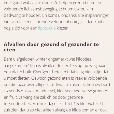
heel goed wat aan te doen. Zo helpen gezond eten en
voldoende lichaamsbeweging echt om uw buik in
bedwang te houden. En komt u ondanks alle inspanningen
niet van die ene storende vetopeenhoping af, dan kunt u
nog altijd voor een
liposuctie
kiezen.
Afvallen door gezond of gezonder te
eten
Bent u afgelopen winter ongemerkt wat kilootjes
aangekomen? Dan is afvallen de eerste stap op weg naar
een platte buik. Overigens betekent dat lang niet altijd dat
u moet diëten. Gewoon gezond eten is vaak al voldoende
om die paar overtollige kilo’s kwijt te raken. Schep uw bord
‘s avonds dus wat minder vol, kies voor veel verse groente
en fruit, vervang die zak chips door gezonde
tussendoortjes en drink dagelijks 1 tot 1,5 liter water. U
zult zien dat u zo niet alleen afvalt; de kilo’s komen er ook