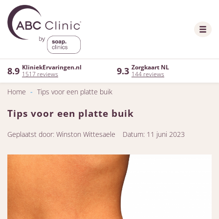
KliniekErvaringen.nl
Zorgkaart NL
8.9
9.3
1517 reviews
144 reviews
Home
-
Tips voor een platte buik
Tips voor een platte buik
Geplaatst door: Winston Wittesaele
Datum: 11 juni 2023