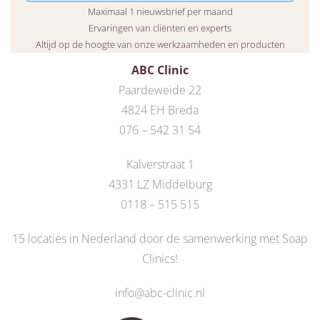
Maximaal 1 nieuwsbrief per maand
Ervaringen van cliënten en experts
Altijd op de hoogte van onze werkzaamheden en producten
ABC Clinic
Paardeweide 22
4824 EH Breda
076 – 542 31 54
Kalverstraat 1
4331 LZ Middelburg
0118 – 515 515
15 locaties in Nederland door de
samenwerking met Soap
Clinics
!
info@abc-clinic.nl