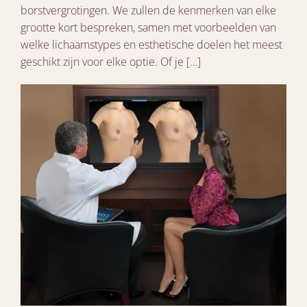
borstvergrotingen. We zullen de kenmerken van elke
grootte kort bespreken, samen met voorbeelden van
welke lichaamstypes en esthetische doelen het meest
geschikt zijn voor elke optie. Of je […]