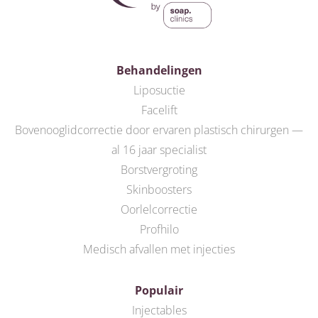
Behandelingen
Liposuctie
Facelift
Bovenooglidcorrectie door ervaren plastisch chirurgen —
al 16 jaar specialist
Borstvergroting
Skinboosters
Oorlelcorrectie
Profhilo
Medisch afvallen met injecties
Populair
Injectables