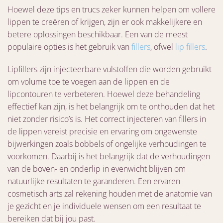
Hoewel deze tips en trucs zeker kunnen helpen om vollere
lippen te creëren of krijgen, zijn er ook makkelijkere en
betere oplossingen beschikbaar. Een van de meest
populaire opties is het gebruik van
fillers
, ofwel
lip fillers
.
Lipfillers zijn injecteerbare vulstoffen die worden gebruikt
om volume toe te voegen aan de lippen en de
lipcontouren te verbeteren. Hoewel deze behandeling
effectief kan zijn, is het belangrijk om te onthouden dat het
niet zonder risico’s is. Het correct injecteren van fillers in
de lippen vereist precisie en ervaring om ongewenste
bijwerkingen zoals bobbels of ongelijke verhoudingen te
voorkomen. Daarbij is het belangrijk dat de verhoudingen
van de boven- en onderlip in evenwicht blijven om
natuurlijke resultaten te garanderen. Een ervaren
cosmetisch arts zal rekening houden met de anatomie van
je gezicht en je individuele wensen om een resultaat te
bereiken dat bij jou past.