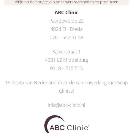
Altijd op de hoogte van onze werkzaamheden en producten
ABC Clinic
Paardeweide 22
4824 EH Breda
076 – 542 31 54
Kalverstraat 1
4331 LZ Middelburg
0118 – 515 515
15 locaties in Nederland door de
samenwerking met Soap
Clinics
!
info@abc-clinic.nl