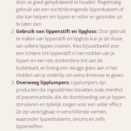
door ze goed gehydrateerd te houden. Regelmatig
gebruik van een vochtinbrengende lippenbalsem of -
olie kan helpen om lippen er voller en gezonder uit
te laten zien
Gebruik van lippenstift en lipgloss:
Door gebruik
te maken van lippenstift en lipgloss kun je de illusie
van vollere lippen creëren. Kies bijvoorbeeld voor
een lichtere tint lippenstift in het midden van je
lippen en een iets donkerdere tint aan de
buitenkant, en breng een vleugje glans aan in het
midden van je onderlip om extra dimensie te geven.
Overweeg lipplumpers:
Lipplumpers zijn
producten die ingrediënten bevatten zoals menthol
of pepermuntolie, die de doorbloeding van je lippen
stimuleren en tijdelijk zorgen voor een voller effect.
Ze zijn verkrijgbaar in verschillende vormen,
waaronder lippenbalsems, serums en zelfs
lippenstiften.