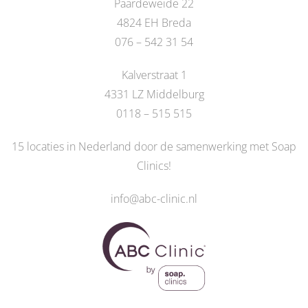
Paardeweide 22
4824 EH Breda
076 – 542 31 54
Kalverstraat 1
4331 LZ Middelburg
0118 – 515 515
15 locaties in Nederland door de
samenwerking met Soap
Clinics
!
info@abc-clinic.nl