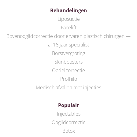
Behandelingen
Liposuctie
Facelift
Bovenooglidcorrectie door ervaren plastisch chirurgen —
al 16 jaar specialist
Borstvergroting
Skinboosters
Oorlelcorrectie
Profhilo
Medisch afvallen met injecties
Populair
Injectables
Ooglidcorrectie
Botox