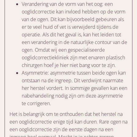
Verandering van de vorm van het oog: een
ooglidcorrectie kan invloed hebben op de vorm
van de ogen. Dit kan bijvoorbeeld gebeuren als
er te veel huid of vet is verwijderd tijdens de
operatie. Als dit het geval is, kan het leiden tot
een verandering in de natuurlijke contour van de
ogen. Omdat wij een gespecialiseerde
ooglidcorrectiekliniek zijn met ervaren plastisch
chirurgen hoef je hier niet bang voor te zijn.
Asymmetrie: asymmetrie tussen beide ogen kan
ontstaan na de ingreep. Dit verdwijnt naarmate
her herstel vordert. In sommige gevallen kan een
nabehandeling nodig zijn om deze asymmetrie
te corrigeren.
Het is belangrijk om te onthouden dat het herstel na
een ooglidcorrectie enige tijd kan duren. Rare ogen na
een ooglidcorrectie zijn de eerste dagen na een
ingreep heel normaal. Mocht je je echter zorgen