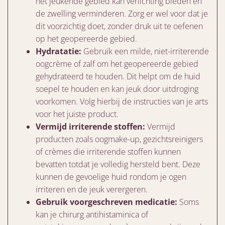
het jeukende gebied kan verlichting bieden en
de zwelling verminderen. Zorg er wel voor dat je
dit voorzichtig doet, zonder druk uit te oefenen
op het geopereerde gebied.
Hydratatie:
Gebruik een milde, niet-irriterende
oogcrème of zalf om het geopereerde gebied
gehydrateerd te houden. Dit helpt om de huid
soepel te houden en kan jeuk door uitdroging
voorkomen. Volg hierbij de instructies van je arts
voor het juiste product.
Vermijd irriterende stoffen:
Vermijd
producten zoals oogmake-up, gezichtsreinigers
of crèmes die irriterende stoffen kunnen
bevatten totdat je volledig hersteld bent. Deze
kunnen de gevoelige huid rondom je ogen
irriteren en de jeuk verergeren.
Gebruik voorgeschreven medicatie:
Soms
kan je chirurg antihistaminica of