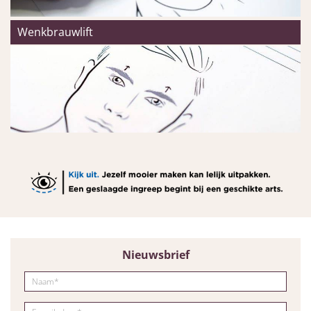
Wenkbrauwlift
Nieuwsbrief