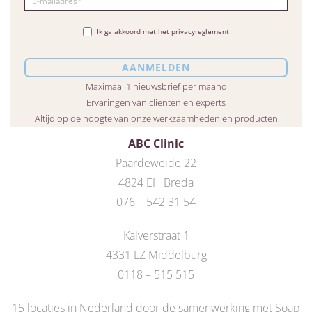
Ik ga akkoord met het privacyreglement
Maximaal 1 nieuwsbrief per maand
Ervaringen van cliënten en experts
Altijd op de hoogte van onze werkzaamheden en producten
ABC Clinic
Paardeweide 22
4824 EH Breda
076 – 542 31 54
Kalverstraat 1
4331 LZ Middelburg
0118 – 515 515
15 locaties in Nederland door de
samenwerking met Soap