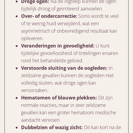
Droge ogen:
Na de ingreep kunnen de ogen
tijdelijk droog of geïrriteerd aanvoelen.
Over- of ondercorrectie:
Soms wordt te veel
of te weinig huid verwijderd, wat een
asymmetrisch of onbevredigend resultaat kan
opleveren.
Veranderingen in gevoeligheid:
U kunt
tijdelijke gevoelloosheid of tintelingen ervaren
rond het behandelde gebied.
Verstoorde sluiting van de oogleden:
In
zeldzame gevallen kunnen de oogleden niet
volledig sluiten, wat droge ogen kan
veroorzaken.
Hematomen of blauwe plekken:
Dit zijn
normale reacties, maar in zeer zeldzame
gevallen kan een groter hematoom medische
aandacht vereisen.
Dubbelzien of wazig zicht:
Dit kan kort na de