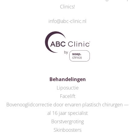
Clinics
!
info@abc-clinic.nl
Behandelingen
Liposuctie
Facelift
Bovenooglidcorrectie door ervaren plastisch chirurgen —
al 16 jaar specialist
Borstvergroting
Skinboosters