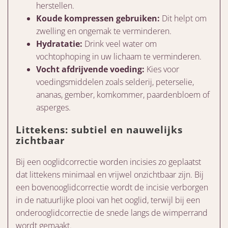
herstellen.
Koude kompressen gebruiken:
Dit helpt om
zwelling en ongemak te verminderen.
Hydratatie:
Drink veel water om
vochtophoping in uw lichaam te verminderen.
Vocht afdrijvende voeding:
Kies voor
voedingsmiddelen zoals selderij, peterselie,
ananas, gember, komkommer, paardenbloem of
asperges.
Littekens: subtiel en nauwelijks
zichtbaar
Bij een ooglidcorrectie worden incisies zo geplaatst
dat littekens minimaal en vrijwel onzichtbaar zijn. Bij
een bovenooglidcorrectie wordt de incisie verborgen
in de natuurlijke plooi van het ooglid, terwijl bij een
onderooglidcorrectie de snede langs de wimperrand
wordt gemaakt.