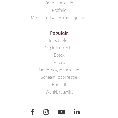
Oorlelcorrectie
Profhilo
Medisch afvallen met injecties
Populair
Injectables
Ooglidcorrectie
Botox
Fillers
Onderooglidcorrectie
Schaamlipcorrectie
Borstlift
Wenkbrauwlift