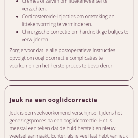
Crèmes of zalven om littekenweefsel te
verzachten.
Corticosteroïde-injecties om ontsteking en
littekenvorming te verminderen.
Chirurgische correctie om hardnekkige bultjes te
verwijderen.
Zorg ervoor dat je alle postoperatieve instructies
opvolgt om ooglidcorrectie complicaties te
voorkomen en het herstelproces te bevorderen.
Jeuk na een ooglidcorrectie
Jeuk is een veelvoorkomend verschijnsel tijdens het
genezingsproces na een ooglidcorrectie. Het is
meestal een teken dat de huid herstelt en nieuw
weefsel aanmaakt. Echter, als je veel last hebt van jeuk