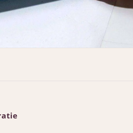
ratie