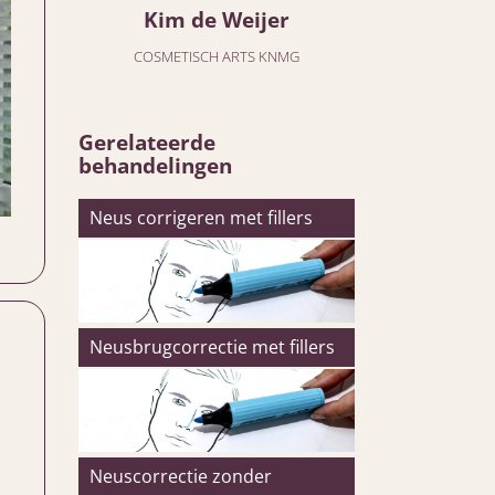
Kim de Weijer
COSMETISCH ARTS KNMG
Gerelateerde
behandelingen
Neus corrigeren met fillers
Neusbrugcorrectie met fillers
Neuscorrectie zonder