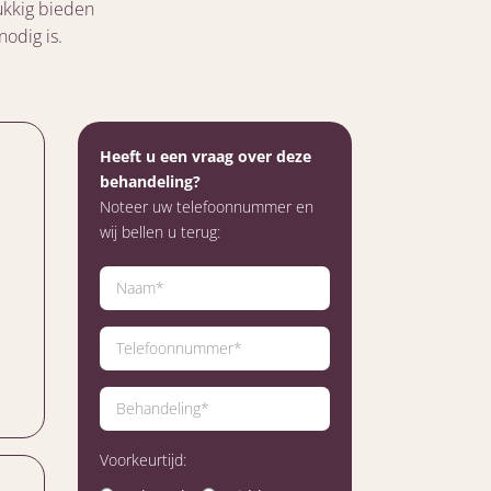
ukkig bieden
nodig is.
Heeft u een vraag over deze
behandeling?
Noteer uw telefoonnummer en
wij bellen u terug:
Voorkeurtijd: