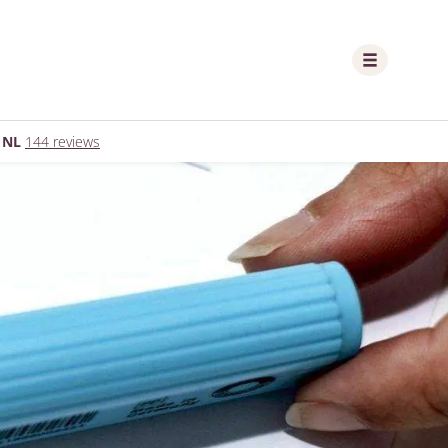
 NL
144 reviews