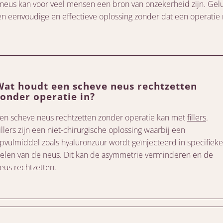
neus kan voor veel mensen een bron van onzekerheid zijn. Gel
een eenvoudige en effectieve oplossing zonder dat een operatie 
Wat houdt een scheve neus rechtzetten
zonder operatie in?
en scheve neus rechtzetten zonder operatie kan met
fillers
.
illers zijn een niet-chirurgische oplossing waarbij een
pvulmiddel zoals hyaluronzuur wordt geïnjecteerd in specifieke
elen van de neus. Dit kan de asymmetrie verminderen en de
eus rechtzetten.