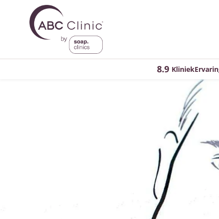
8.9
KliniekErvarin