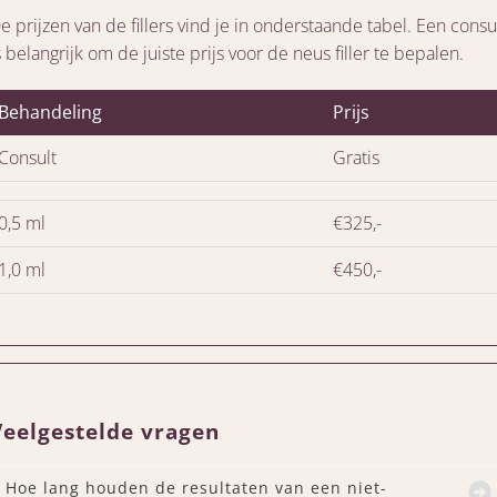
e prijzen van de fillers vind je in onderstaande tabel. Een consu
s belangrijk om de juiste prijs voor de neus filler te bepalen.
Behandeling
Prijs
Consult
Gratis
0,5 ml
€325,-
1,0 ml
€450,-
Veelgestelde vragen
Hoe lang houden de resultaten van een niet-