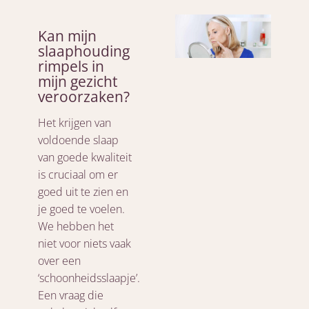
Kan mijn
slaaphouding
rimpels in
mijn gezicht
veroorzaken?
Het krijgen van
voldoende slaap
van goede kwaliteit
is cruciaal om er
goed uit te zien en
je goed te voelen.
We hebben het
niet voor niets vaak
over een
‘schoonheidsslaapje’.
Een vraag die