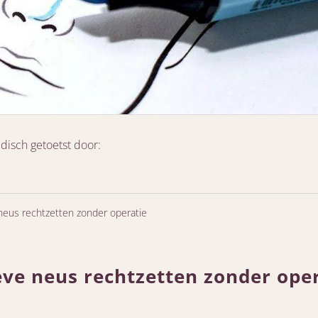
disch getoetst door:
neus rechtzetten zonder operatie
ve neus rechtzetten zonder ope