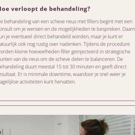
Hoe verloopt de behandeling?
e behandeling van een scheve neus met fillers begint met een
onsult om je wensen en de mogelijkheden te bespreken. Daar
un je eventueel direct behandeld worden, maar je kunt er
atuurlijk ook nog rustig over nadenken. Tijdens de procedure
orden kleine hoeveelheden filler geïnjecteerd in strategische
unten van de neus om de scheve delen te balanceren. De
ehandeling duurt meestal 15 tot 30 minuten en geeft direct
esultaat. Er is minimale downtime, waardoor je snel weer je
agelijkse activiteiten kunt hervatten.