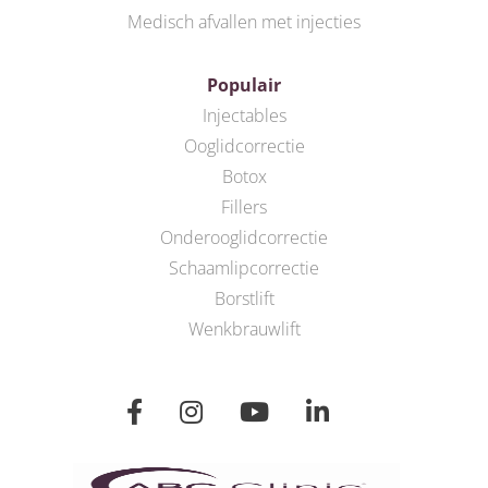
Medisch afvallen met injecties
Populair
Injectables
Ooglidcorrectie
Botox
Fillers
Onderooglidcorrectie
Schaamlipcorrectie
Borstlift
Wenkbrauwlift