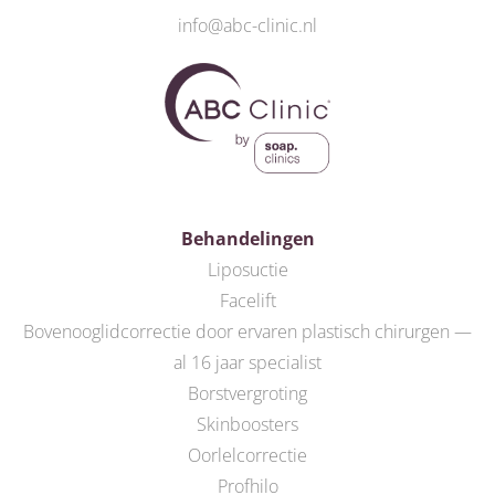
info@abc-clinic.nl
Behandelingen
Liposuctie
Facelift
Bovenooglidcorrectie door ervaren plastisch chirurgen —
al 16 jaar specialist
Borstvergroting
Skinboosters
Oorlelcorrectie
Profhilo