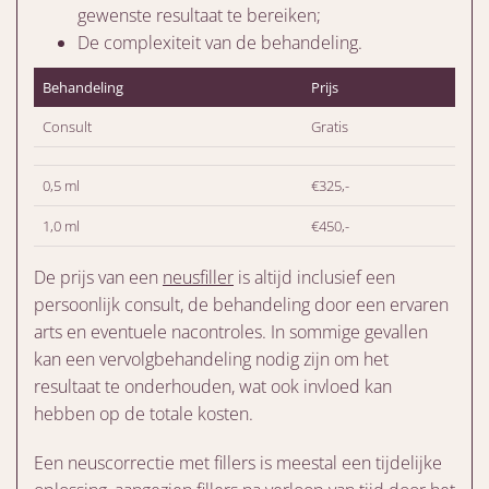
gewenste resultaat te bereiken;
De complexiteit van de behandeling.
Behandeling
Prijs
Consult
Gratis
0,5 ml
€325,-
1,0 ml
€450,-
De prijs van een
neusfiller
is altijd inclusief een
persoonlijk consult, de behandeling door een ervaren
arts en eventuele nacontroles. In sommige gevallen
kan een vervolgbehandeling nodig zijn om het
resultaat te onderhouden, wat ook invloed kan
hebben op de totale kosten.
Een neuscorrectie met fillers is meestal een tijdelijke