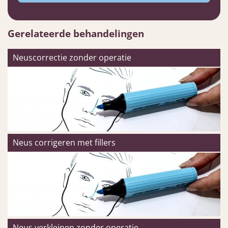
Gerelateerde behandelingen
Neuscorrectie zonder operatie
Neus corrigeren met fillers
Neus verkleinen zonder operatie