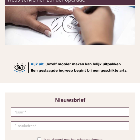
Nieuwsbrief
Ik ga akkoord met het privacyreglement