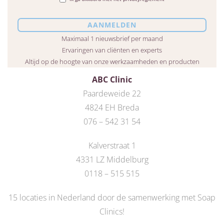
Maximaal 1 nieuwsbrief per maand
Ervaringen van cliënten en experts
Altijd op de hoogte van onze werkzaamheden en producten
ABC Clinic
Paardeweide 22
4824 EH Breda
076 – 542 31 54
Kalverstraat 1
4331 LZ Middelburg
0118 – 515 515
15 locaties in Nederland door de
samenwerking met Soap
Clinics
!