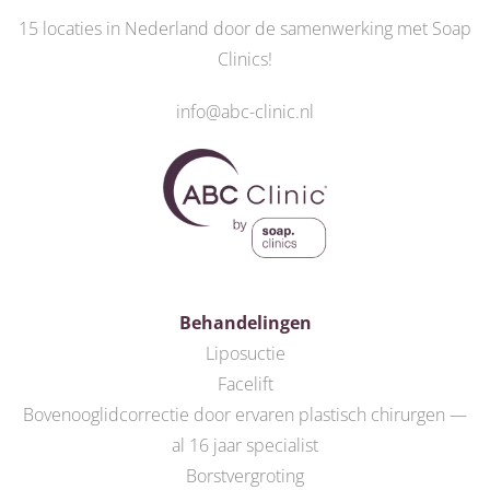
15 locaties in Nederland door de
samenwerking met Soap
Clinics
!
info@abc-clinic.nl
Behandelingen
Liposuctie
Facelift
Bovenooglidcorrectie door ervaren plastisch chirurgen —
al 16 jaar specialist
Borstvergroting