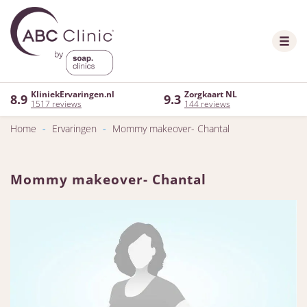
KliniekErvaringen.nl
Zorgkaart NL
8.9
9.3
1517 reviews
144 reviews
Home
-
Ervaringen
-
Mommy makeover- Chantal
Mommy makeover- Chantal