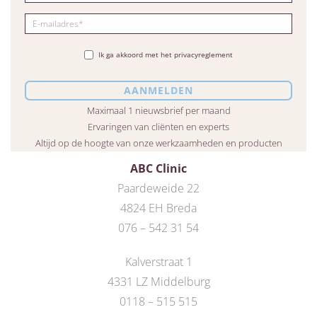
Ik ga akkoord met het privacyreglement
Maximaal 1 nieuwsbrief per maand
Ervaringen van cliënten en experts
Altijd op de hoogte van onze werkzaamheden en producten
ABC Clinic
Paardeweide 22
4824 EH Breda
076 – 542 31 54
Kalverstraat 1
4331 LZ Middelburg
0118 – 515 515