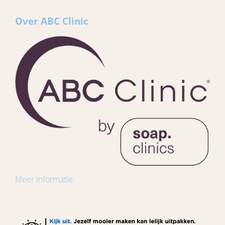
Over ABC Clinic
Meer informatie