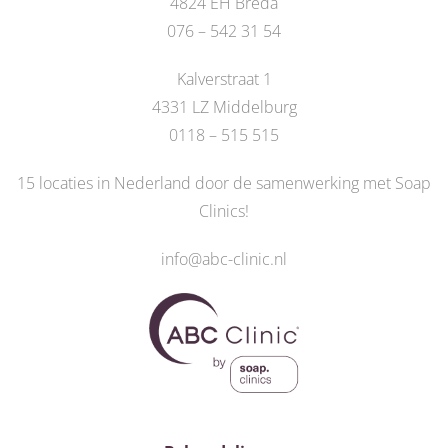
4824 EH Breda
076 – 542 31 54
Kalverstraat 1
4331 LZ Middelburg
0118 – 515 515
15 locaties in Nederland door de
samenwerking met Soap
Clinics
!
info@abc-clinic.nl