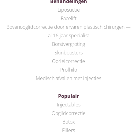
Behandelingen
Liposuctie
Facelift
Bovenooglidcorrectie door ervaren plastisch chirurgen —
al 16 jaar specialist
Borstvergroting
Skinboosters
Oorlelcorrectie
Profhilo
Medisch afvallen met injecties
Populair
Injectables
Ooglidcorrectie
Botox
Fillers