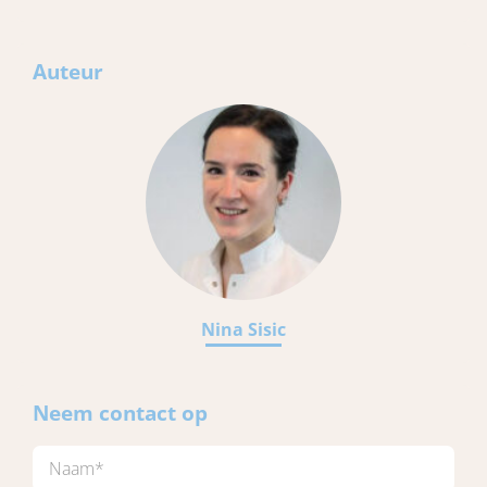
Auteur
Nina Sisic
Neem contact op