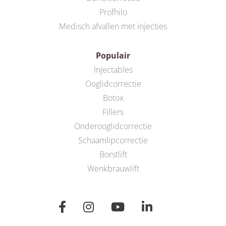
Profhilo
Medisch afvallen met injecties
Populair
Injectables
Ooglidcorrectie
Botox
Fillers
Onderooglidcorrectie
Schaamlipcorrectie
Borstlift
Wenkbrauwlift