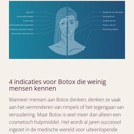
4 indicaties voor Botox die weinig
mensen kennen
Wanneer mensen aan Botox denken, denken ze vaak
aan het verminderen van rimpels of het tegengaan van
veroudering. Maar Botox is veel meer dan alleen een
cosmetisch hulpmiddel. Het wordt al jaren succesvol
ingezet in de medische wereld voor uiteenlopende