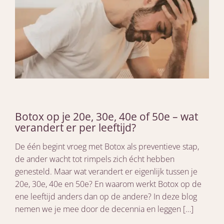
Botox op je 20e, 30e, 40e of 50e – wat
verandert er per leeftijd?
De één begint vroeg met Botox als preventieve stap,
de ander wacht tot rimpels zich écht hebben
genesteld. Maar wat verandert er eigenlijk tussen je
20e, 30e, 40e en 50e? En waarom werkt Botox op de
ene leeftijd anders dan op de andere? In deze blog
nemen we je mee door de decennia en leggen […]