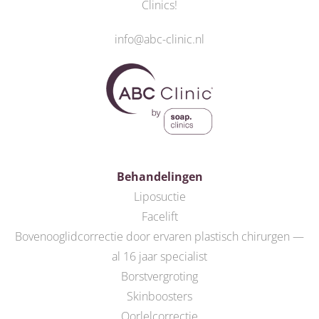
Clinics
!
info@abc-clinic.nl
Behandelingen
Liposuctie
Facelift
Bovenooglidcorrectie door ervaren plastisch chirurgen —
al 16 jaar specialist
Borstvergroting
Skinboosters
Oorlelcorrectie