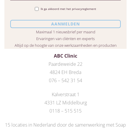
Ik ga akkoord met het privacyreglement
Maximaal 1 nieuwsbrief per maand
Ervaringen van cliënten en experts
Altijd op de hoogte van onze werkzaamheden en producten
ABC Clinic
Paardeweide 22
4824 EH Breda
076 – 542 31 54
Kalverstraat 1
4331 LZ Middelburg
0118 – 515 515
15 locaties in Nederland door de
samenwerking met Soap