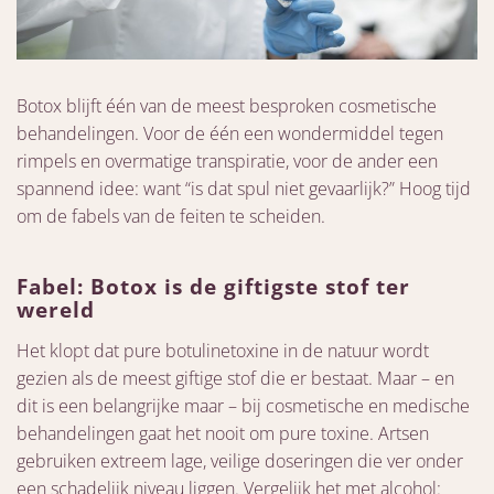
Botox blijft één van de meest besproken cosmetische
behandelingen. Voor de één een wondermiddel tegen
rimpels en overmatige transpiratie, voor de ander een
spannend idee: want “is dat spul niet gevaarlijk?” Hoog tijd
om de fabels van de feiten te scheiden.
Fabel: Botox is de giftigste stof ter
wereld
Het klopt dat pure botulinetoxine in de natuur wordt
gezien als de meest giftige stof die er bestaat. Maar – en
dit is een belangrijke maar – bij cosmetische en medische
behandelingen gaat het nooit om pure toxine. Artsen
gebruiken extreem lage, veilige doseringen die ver onder
een schadelijk niveau liggen. Vergelijk het met alcohol: