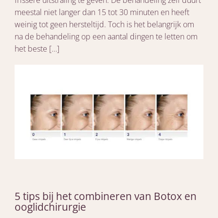
frissere uitstraling te geven. De behandeling zelf duurt
meestal niet langer dan 15 tot 30 minuten en heeft
weinig tot geen hersteltijd. Toch is het belangrijk om
na de behandeling op een aantal dingen te letten om
het beste […]
5 tips bij het combineren van Botox en
ooglidchirurgie