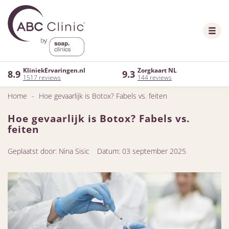
KliniekErvaringen.nl
Zorgkaart NL
8.9
9.3
1517 reviews
144 reviews
Home
-
Hoe gevaarlijk is Botox? Fabels vs. feiten
Hoe gevaarlijk is Botox? Fabels vs.
feiten
Geplaatst door: Nina Sisic
Datum: 03 september 2025