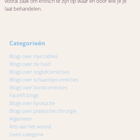
vooral zaak om kritisch te zijn op wáár en door wíe je je
laat behandelen.
Categorieën
Blogs over injectables
Blogs over de huid
Blogs over ooglidcorrecties
Blogs over schaamlipcorrecties
Blogs over borstcorrecties
Facelift blogs
Blogs over liposuctie
Blogs over plastische chirurgie
Algemeen
Arts aan het woord
Geen categorie